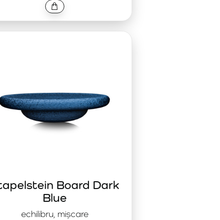
tapelstein Board Dark
Blue
echilibru, mișcare