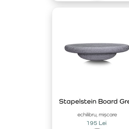
Stapelstein Board Gr
echilibru, mișcare
195 Lei