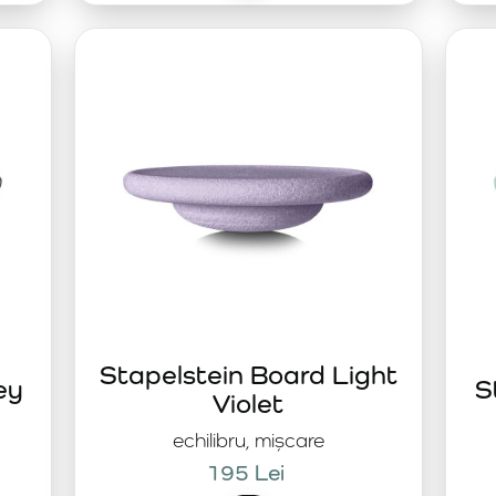
Stapelstein Board Light
ey
S
Violet
echilibru, mișcare
195 Lei