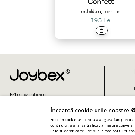
Confetti
echilibru, mișcare
195 Lei
info@joybex.ro
Încearcă cookie-urile noastre 
Folosim cookie-uri pentru a asigura funcționarea 
conținutul, a analiza traficul, a măsura conversi
urile și identificatorii de publicitate pot fi ut