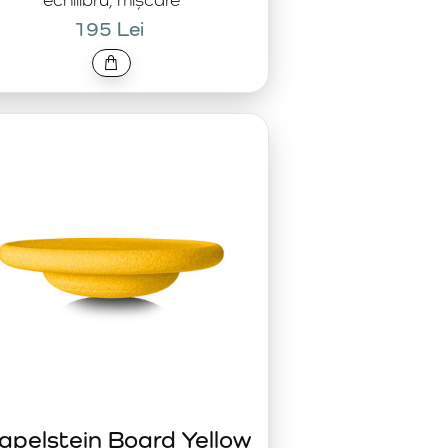
195 Lei
apelstein Board Yellow