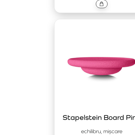
Stapelstein Board Pi
echilibru, mișcare