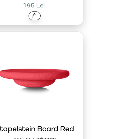
195 Lei
tapelstein Board Red
echilibru, mișcare