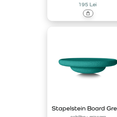
195 Lei
Stapelstein Board Gr
echilibru, mișcare