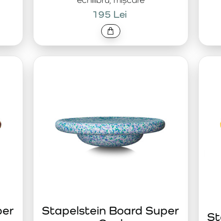
195 Lei
per
Stapelstein Board Super
St