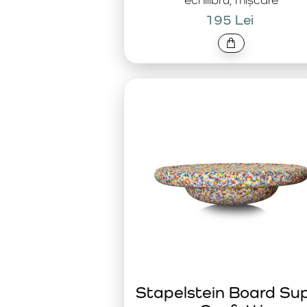
195 Lei
Stapelstein Board Su