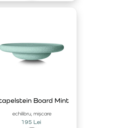
tapelstein Board Mint
echilibru, mișcare
195 Lei