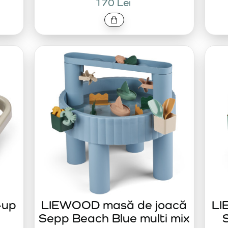
170 Lei
-up
LIEWOOD masă de joacă
LI
Sepp Beach Blue multi mix