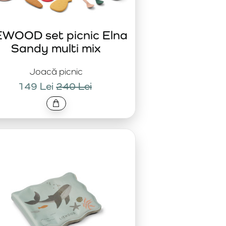
EWOOD set picnic Elna
Sandy multi mix
Joacă picnic
149 Lei
240 Lei