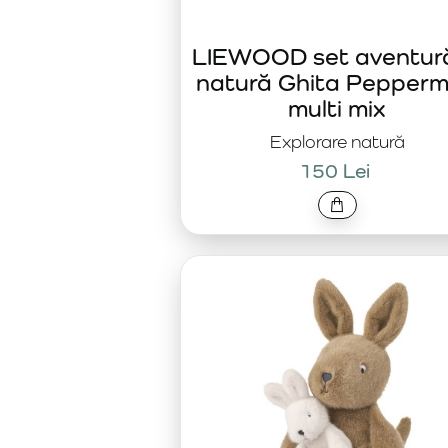
LIEWOOD set aventură
natură Ghita Pepperm
multi mix
Explorare natură
150 Lei