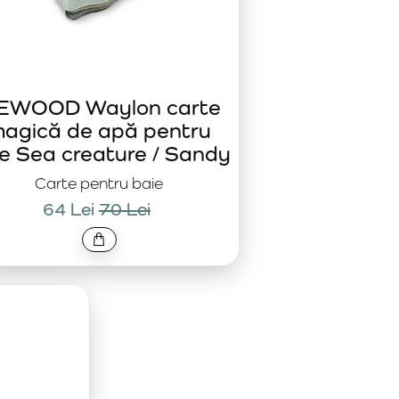
IEWOOD Waylon carte
agică de apă pentru
e Sea creature / Sandy
Carte pentru baie
64 Lei
70 Lei