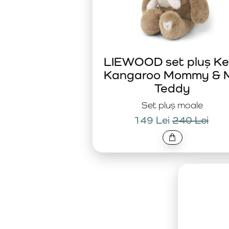
LIEWOOD set pluș Kel
Kangaroo Mommy & 
Teddy
Set pluș moale
149 Lei
240 Lei