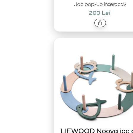
Joc pop-up interactiv
200 Lei
LIEWOOD Noova joc 