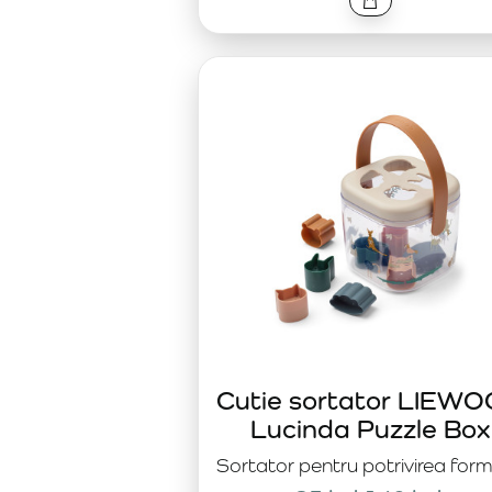
Cutie sortator LIEW
Lucinda Puzzle Box
Sortator pentru potrivirea form