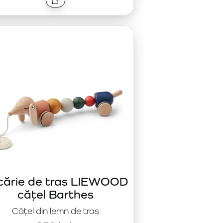
cărie de tras LIEWOOD
cățel Barthes
Cățel din lemn de tras