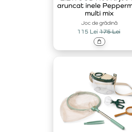
aruncat inele Pepperm
multi mix
Joc de grădină
115 Lei
175 Lei