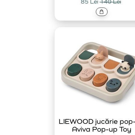
85 Lei
140 Lei
LIEWOOD jucărie pop
Aviva Pop-up Toy