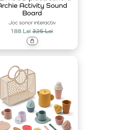
Archie Activity Sound
Board
Joc sonor interactiv
188 Lei
325 Lei