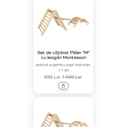
susțineți-i dezvoltarea sănătoasă.
Set de cățărat Pikler "M"
cu leagăn Montessori
potrivit și pentru copii mai mari,
+1 an
696 Lei
1 045 Lei