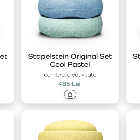
Set
Stapelstein Original Set
St
Cool Pastel
echilibru, creativitate
485 Lei