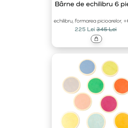
Bârne de echilibru 6 p
echilibru, formarea picioarelor, +
225 Lei
345 Lei