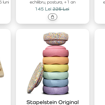
6 luni
echilibru, postura, +1 an
e
145 Lei
225 Lei
Stapelstein Original