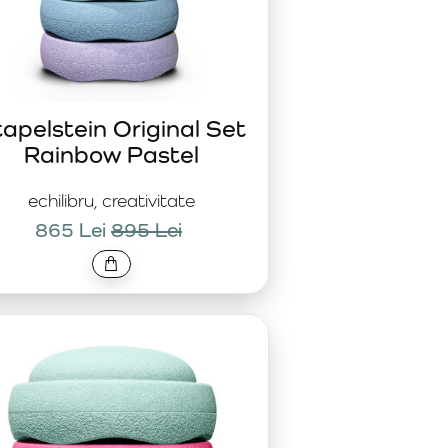
apelstein Original Set
Rainbow Pastel
echilibru, creativitate
865 Lei
895 Lei