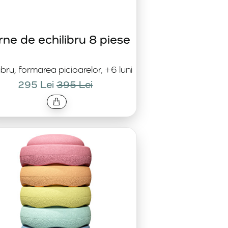
ne de echilibru 8 piese
ibru, formarea picioarelor, +6 luni
295 Lei
395 Lei