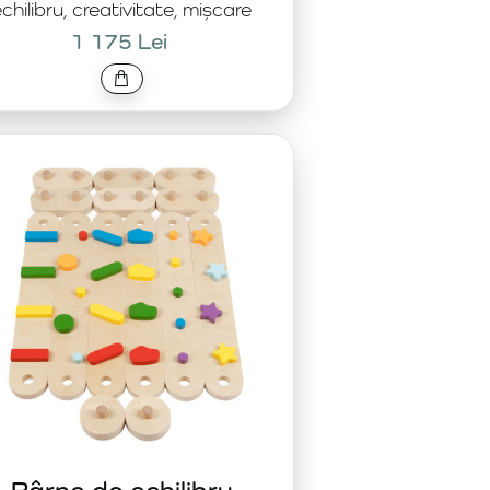
chilibru, creativitate, mișcare
1 175 Lei