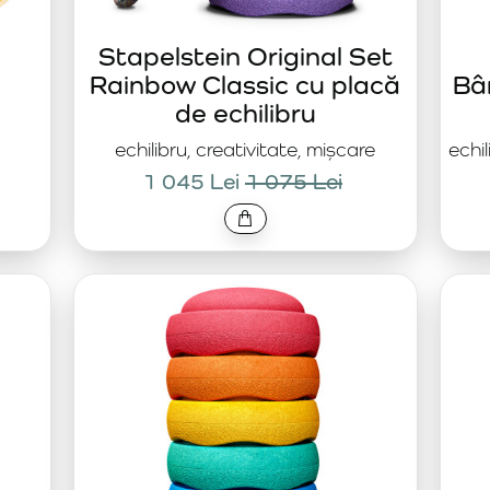
Stapelstein Original Set
Rainbow Classic cu placă
Bâr
de echilibru
echilibru, creativitate, mișcare
echil
1 045 Lei
1 075 Lei