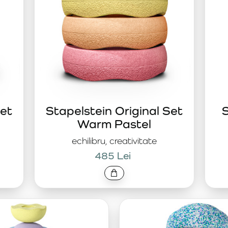
Set
Stapelstein Original Set
S
Warm Pastel
echilibru, creativitate
485 Lei