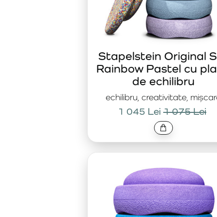
Stapelstein Original 
Rainbow Pastel cu pl
de echilibru
echilibru, creativitate, mișca
1 045 Lei
1 075 Lei