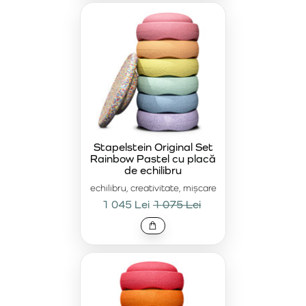
Stapelstein Original Set
Rainbow Pastel cu placă
de echilibru
echilibru, creativitate, mișcare
1 045 Lei
1 075 Lei