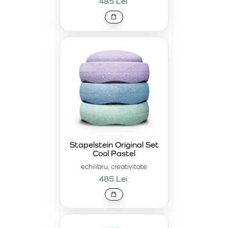
485 Lei
Stapelstein Original Set
Cool Pastel
echilibru, creativitate
485 Lei