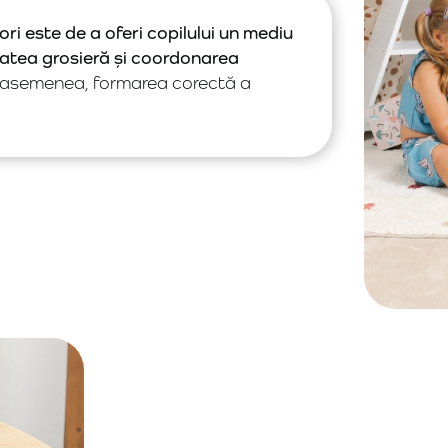
ri este de a oferi copilului un mediu
itatea grosieră și coordonarea
e asemenea, formarea corectă a