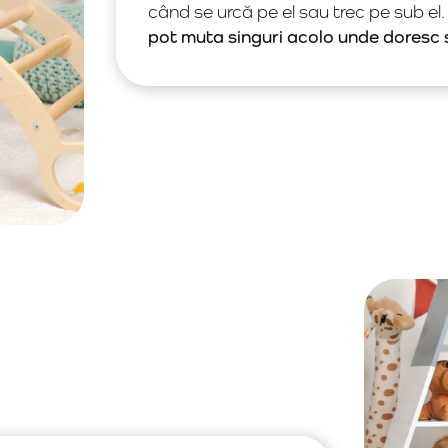
când se urcă pe el sau trec pe sub el
pot muta singuri acolo unde doresc să