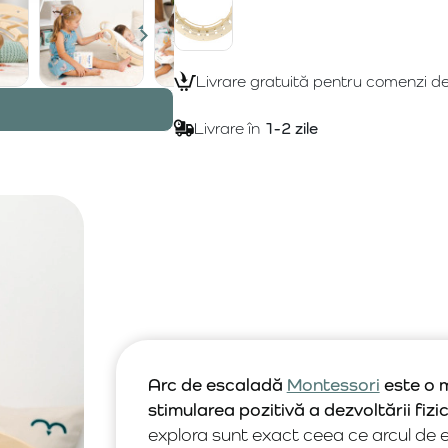
Livrare gratuită pentru comenzi d
Livrare în
1-2 zile
Arc de escaladă
Montessori
este o m
stimularea pozitivă a dezvoltării fizi
explora sunt exact ceea ce arcul de e