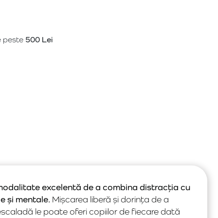
e peste
500 Lei
odalitate excelentă de a combina distracția cu
ce și mentale.
Mișcarea liberă și dorința de a
scaladă le poate oferi copiilor de fiecare dată