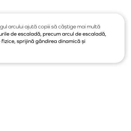
ul arcului ajută copiii să câștige mai multă
urile de escaladă, precum arcul de escaladă,
e fizice, sprijină gândirea dinamică și