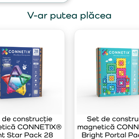
V-ar putea plăcea
 de construcție
Set de constru
etică CONNETIX®
magnetică CONN
ht Star Pack 28
Bright Portal Pa