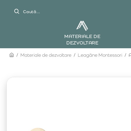
Caută...
MATERIALE DE
DEZVOLTARE
home
Materiale de dezvoltare
Leagăne Montessori
A