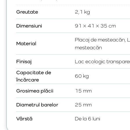
Greutate
2,1 kg
Dimensiuni
91 × 41 × 35 cm
Placaj de mesteacăn, 
Material
mesteacăn
Finisaj
Lac ecologic transpare
Capacitate de
60 kg
încărcare
Grosimea plăcii
15 mm
Diametrul barelor
25 mm
Vârstă
De la 6 luni