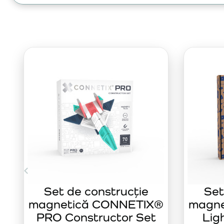
Set de construcție
Set
magnetică CONNETIX®
magn
PRO Constructor Set
Lig