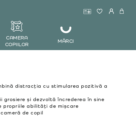
CAMERA
MĂRCI
COPIILOR
ină distracția cu stimularea pozitivă a
i grosiere și dezvoltă încrederea în sine
 propriile abilități de mișcare
 cameră de copil