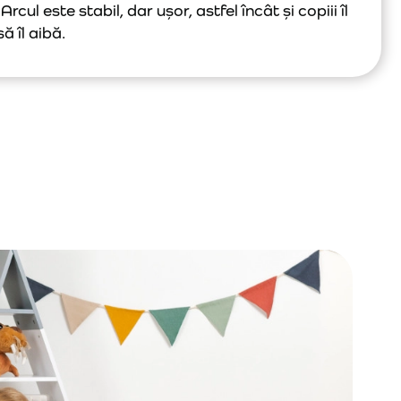
.
Arcul este stabil, dar ușor, astfel încât și copiii îl
 îl aibă.