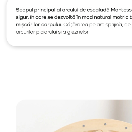
Scopul principal al arcului de escaladă Montesso
sigur, în care se dezvoltă în mod natural motric
mișcărilor corpului.
Cățărarea pe arc sprijină, d
arcurilor piciorului și a gleznelor.