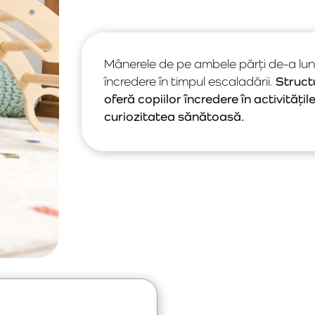
Mânerele de pe ambele părți de-a lung
încredere în timpul escaladării.
Struct
oferă copiilor încredere în activitățil
curiozitatea sănătoasă.