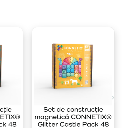
cție
Set de construcție
ETIX®
magnetică CONNETIX®
ck 48
Glitter Castle Pack 48