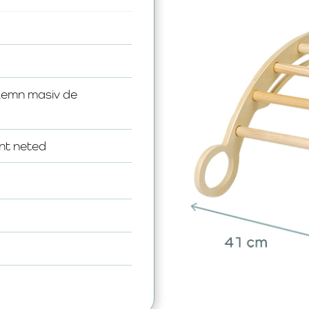
Lemn masiv de
nt neted