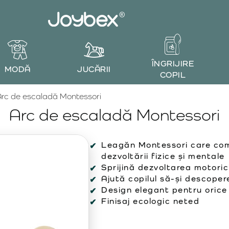
ÎNGRIJIRE
MODĂ
JUCĂRII
COPIL
rc de escaladă Montessori
Arc de escaladă Montessori
Leagăn Montessori care comb
dezvoltării fizice și mentale
Sprijină dezvoltarea motorici
Ajută copilul să-și descopere
Design elegant pentru orice
Finisaj ecologic neted