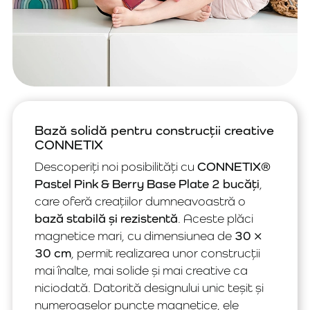
Bază solidă pentru construcții creative
CONNETIX
Descoperiți noi posibilități cu
CONNETIX®
Pastel Pink & Berry Base Plate 2 bucăți
,
care oferă creațiilor dumneavoastră o
bază stabilă și rezistentă
. Aceste plăci
magnetice mari, cu dimensiunea de
30 ×
30 cm
, permit realizarea unor construcții
mai înalte, mai solide și mai creative ca
niciodată. Datorită designului unic teșit și
numeroaselor puncte magnetice, ele