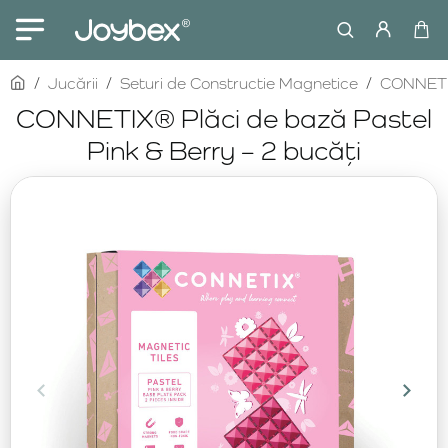
home
Jucării
Seturi de Constructie Magnetice
CONNET
CONNETIX® Plăci de bază Pastel
Pink & Berry – 2 bucăți