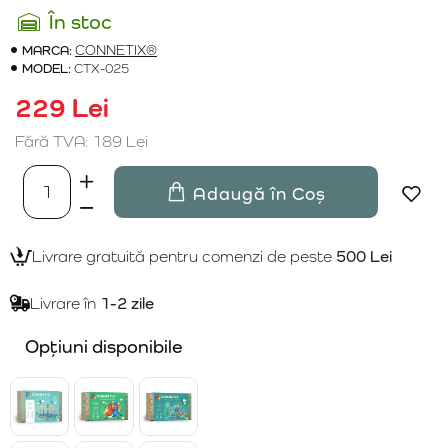
În stoc
MARCA:
CONNETIX®
MODEL:
CTX-025
229 Lei
Fără TVA: 189 Lei
Adaugă în Coș
Livrare gratuită pentru comenzi de peste
500 Lei
Livrare în
1-2 zile
Opțiuni disponibile