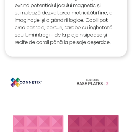
extind potențialul jocului magnetic și
stimulează dezvoltarea motricității fine, a
imaginației și a gândirii logice. Copiii pot
crea castele, corturi, tarabe cu înghețată
sau lumi întregi – de la plaje nisipoase și
recife de corali până la peisaje deșertice.