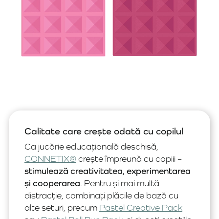
Calitate care crește odată cu copilul
Ca jucărie educațională deschisă,
CONNETIX®
crește împreună cu copiii –
stimulează creativitatea, experimentarea
și cooperarea
. Pentru și mai multă
distracție, combinați plăcile de bază cu
alte seturi, precum
Pastel Creative Pack