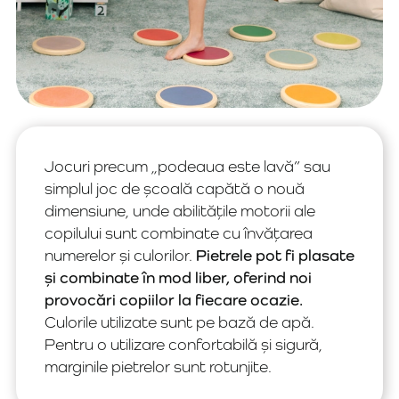
Jocuri precum „podeaua este lavă” sau
simplul joc de școală capătă o nouă
dimensiune, unde abilitățile motorii ale
copilului sunt combinate cu învățarea
numerelor și culorilor.
Pietrele pot fi plasate
și combinate în mod liber, oferind noi
provocări copiilor la fiecare ocazie.
Culorile utilizate sunt pe bază de apă.
Pentru o utilizare confortabilă și sigură,
marginile pietrelor sunt rotunjite.