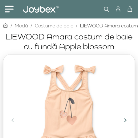
home
Modă
Costume de baie
LIEWOOD Amara costum d
LIEWOOD Amara costum de baie
cu fundă Apple blossom