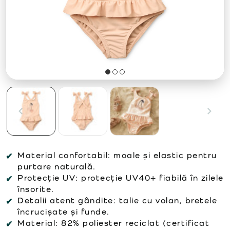
Material confortabil:
moale și elastic pentru
purtare naturală.
Protecție UV:
protecție UV40+ fiabilă în zilele
însorite.
Detalii atent gândite:
talie cu volan, bretele
încrucișate și funde.
Material:
82% poliester reciclat (certificat