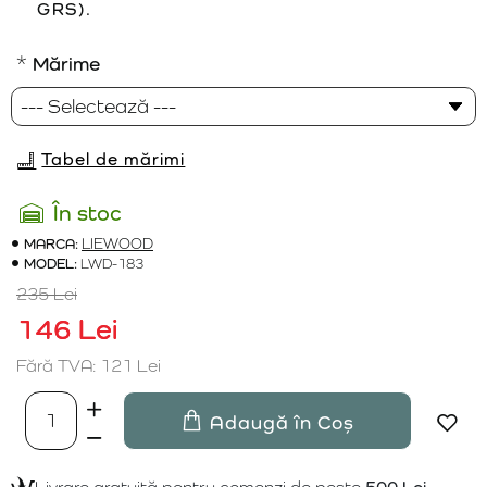
GRS).
Mărime
Tabel de mărimi
În stoc
MARCA:
LIEWOOD
MODEL:
LWD-183
235 Lei
146 Lei
Fără TVA: 121 Lei
Adaugă în Coș