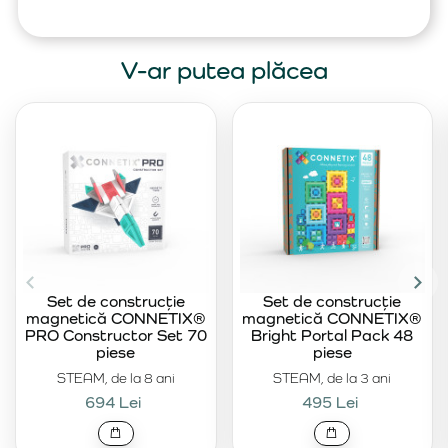
V-ar putea plăcea
Set de construcție
Set de construcție
magnetică CONNETIX®
magnetică CONNETIX®
PRO Constructor Set 70
Bright Portal Pack 48
piese
piese
STEAM, de la 8 ani
STEAM, de la 3 ani
694 Lei
495 Lei