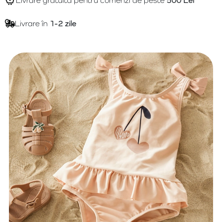
Livrare gratuită pentru comenzi de peste
500 Lei
Livrare în
1-2 zile