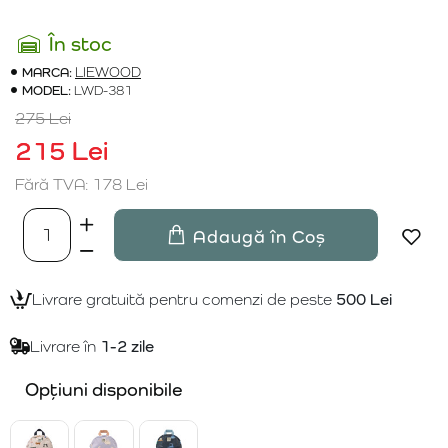
În stoc
MARCA:
LIEWOOD
MODEL:
LWD-381
275 Lei
215 Lei
Fără TVA: 178 Lei
Adaugă în Coș
Livrare gratuită pentru comenzi de peste
500 Lei
Livrare în
1-2 zile
Opțiuni disponibile