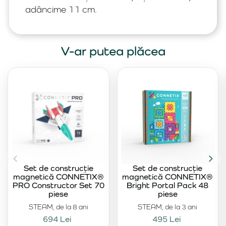
adâncime 11 cm.
V-ar putea plăcea
Set de construcție
Set de construcție
magnetică CONNETIX®
magnetică CONNETIX®
PRO Constructor Set 70
Bright Portal Pack 48
piese
piese
STEAM, de la 8 ani
STEAM, de la 3 ani
694 Lei
495 Lei