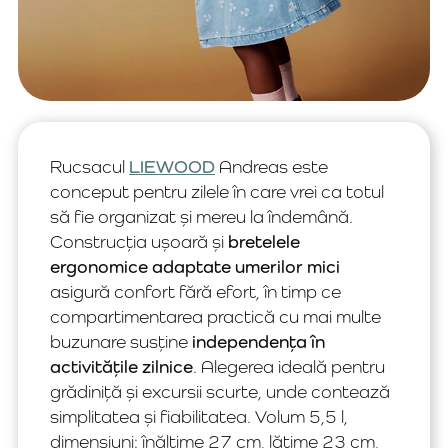
Rucsacul
LIEWOOD
Andreas este
conceput pentru zilele în care vrei ca totul
să fie organizat și mereu la îndemână.
Construcția ușoară și
bretelele
ergonomice adaptate umerilor mici
asigură confort fără efort, în timp ce
compartimentarea practică cu mai multe
buzunare susține
independența în
activitățile zilnice
. Alegerea ideală pentru
grădiniță și excursii scurte, unde contează
simplitatea și fiabilitatea. Volum 5,5 l,
dimensiuni: înălțime 27 cm, lățime 23 cm,