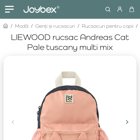
home
Modă
Genți și rucsacuri
Rucsacuri pentru copii
LIEWOOD rucsac Andreas Cat
Pale tuscany multi mix