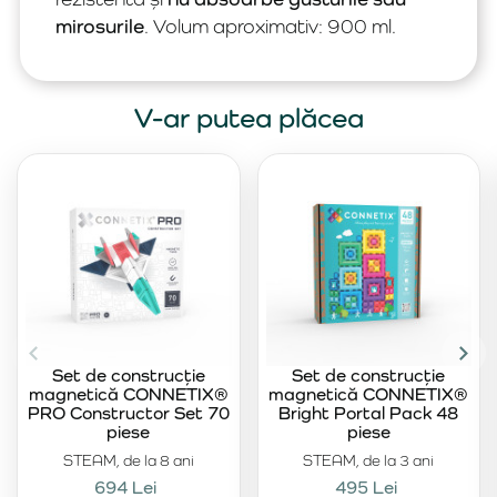
mirosurile
. Volum aproximativ: 900 ml.
V-ar putea plăcea
Set de construcție
Set de construcție
magnetică CONNETIX®
magnetică CONNETIX®
PRO Constructor Set 70
Bright Portal Pack 48
piese
piese
STEAM, de la 8 ani
STEAM, de la 3 ani
694 Lei
495 Lei