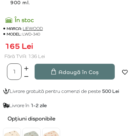
900 ml.
În stoc
MARCA:
LIEWOOD
MODEL:
LWD-340
165 Lei
Fără TVA: 136 Lei
Adaugă în Coș
Livrare gratuită pentru comenzi de peste
500 Lei
Livrare în
1-2 zile
Opțiuni disponibile