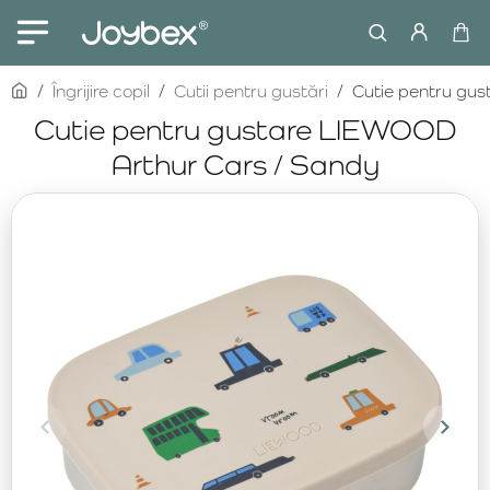
home
Îngrijire copil
Cutii pentru gustări
Cutie pentru gu
Cutie pentru gustare LIEWOOD
Arthur Cars / Sandy