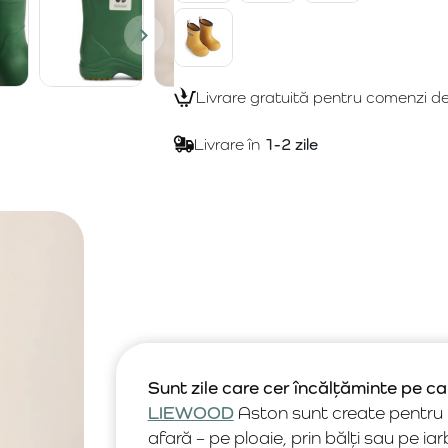
Livrare gratuită pentru comenzi d
Livrare în
1-2 zile
Sunt zile care cer încălțăminte pe ca
LIEWOOD
Aston sunt create pentru m
afară – pe ploaie, prin bălți sau pe i