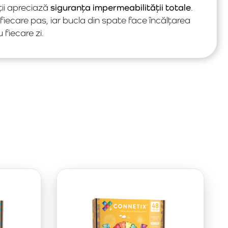
nții apreciază
siguranța impermeabilității totale
.
fiecare pas, iar bucla din spate face încălțarea
fiecare zi.