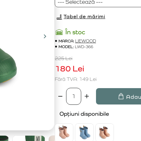
Tabel de mărimi
În stoc
MARCA:
LIEWOOD
MODEL:
LWD-366
225 Lei
180 Lei
Fără TVA: 149 Lei
Adau
Opțiuni disponibile