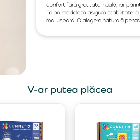
confort fără greutate inutilă, iar pări
Talpa modelată asigură stabilitate la 
mai ușoară. O alegere naturală pentru 
V-ar putea plăcea