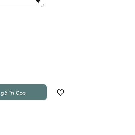
gă în Coș