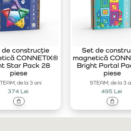
 de construcție
Set de constru
etică CONNETIX®
magnetică CONN
ht Star Pack 28
Bright Portal Pa
piese
piese
TEAM, de la 3 ani
STEAM, de la 3 a
374 Lei
495 Lei