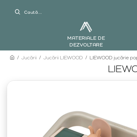
Caută...
MATERIALE DE
DEZVOLTARE
home
Jucării
Jucării LIEWOOD
LIEWOOD jucărie po
LIEWO