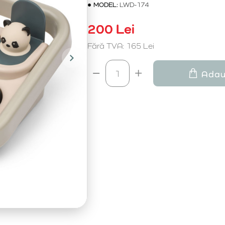
MODEL:
LWD-174
200 Lei
Fără TVA: 165 Lei
Adau