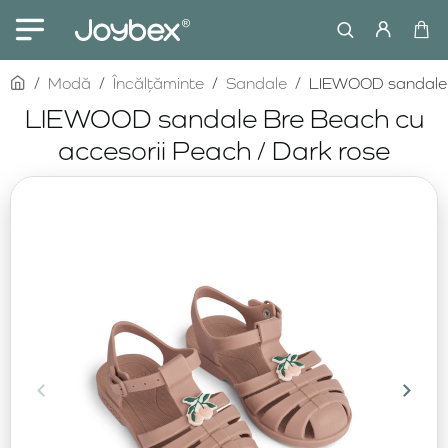
home
Modă
Încălțăminte
Sandale
LIEWOOD sandale B
LIEWOOD sandale Bre Beach cu
accesorii Peach / Dark rose