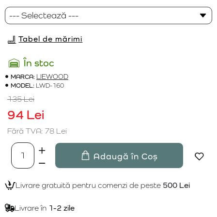
Tabel de mărimi
În stoc
MARCA:
LIEWOOD
MODEL:
LWD-160
135 Lei
94 Lei
Fără TVA: 78 Lei
Adaugă în Coș
Livrare gratuită pentru comenzi de peste
500 Lei
Livrare în
1-2 zile