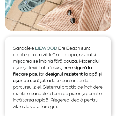
Sandalele
LIEWOOD
Bre Beach sunt
create pentru zilele în care apa, nisipul și
mișcarea se îmbină fără pauză. Materialul
ușor și flexibil oferă
susținere sigură la
fiecare pas
, iar
designul rezistent la apă și
ușor de curățat
aduce confort pe tot
parcursul zilei. Sistemul practic de închidere
menține sandalele ferm pe picior și permite
încălțarea rapidă. Alegerea ideală pentru
zilele de vară fără griji.