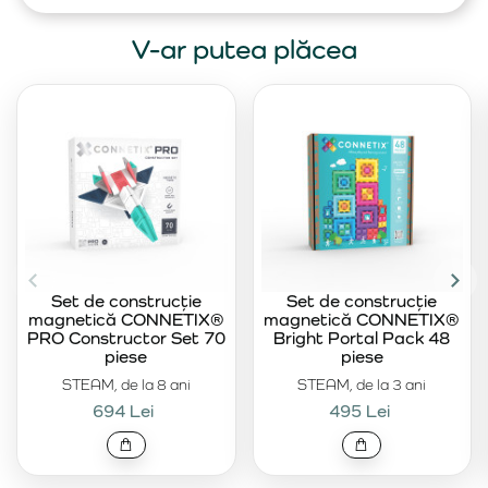
V-ar putea plăcea
Set de construcție
Set de construcție
magnetică CONNETIX®
magnetică CONNETIX®
PRO Constructor Set 70
Bright Portal Pack 48
piese
piese
STEAM, de la 8 ani
STEAM, de la 3 ani
694 Lei
495 Lei