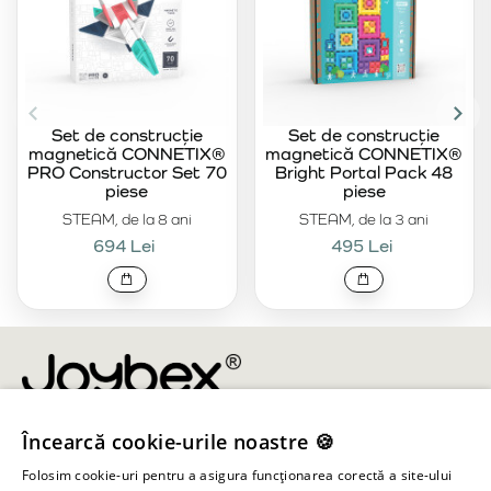
Set de construcție
Set de construcție
magnetică CONNETIX®
magnetică CONNETIX®
PRO Constructor Set 70
Bright Portal Pack 48
piese
piese
STEAM, de la 8 ani
STEAM, de la 3 ani
694 Lei
495 Lei
Încearcă cookie-urile noastre 🍪
info@joybex.ro
Folosim cookie-uri pentru a asigura funcționarea corectă a site-ului