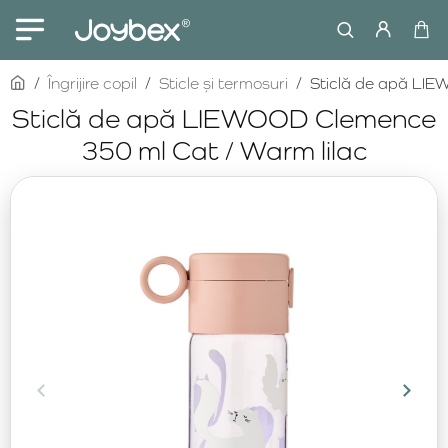
home
Îngrijire copil
Sticle și termosuri
Sticlă de apă LIE
Sticlă de apă LIEWOOD Clemence
350 ml Cat / Warm lilac