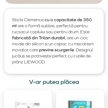
Sticla Clemence
cu o capacitate de 350
ml
are o formă subțire, perfectă pentru
rucsacul copilului sau pentru drum. Este
fabricată din Tritan durabil
, are un cioc
moale din silicon și un capac cu mecanism
inovator care
previne scurgerile
. Designul
jucăuș se potrivește perfect cu cutiile de
prânz LIEWOOD.
V-ar putea plăcea