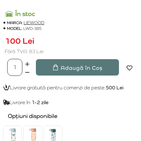
În stoc
MARCA:
LIEWOOD
MODEL:
LWD-385
100 Lei
Fără TVA: 83 Lei
Adaugă în Coș
Livrare gratuită pentru comenzi de peste
500 Lei
Livrare în
1-2 zile
Opțiuni disponibile