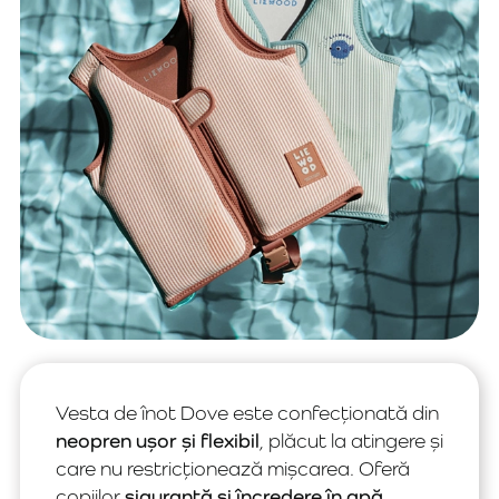
Vesta de înot Dove este confecționată din
neopren ușor și flexibil
, plăcut la atingere și
care nu restricționează mișcarea. Oferă
copiilor
siguranță și încredere în apă
,