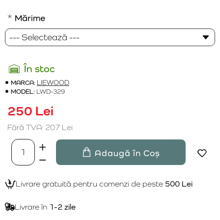
Mărime
În stoc
MARCA:
LIEWOOD
MODEL:
LWD-329
250 Lei
Fără TVA: 207 Lei
Adaugă în Coș
Livrare gratuită pentru comenzi de peste
500 Lei
Livrare în
1-2 zile