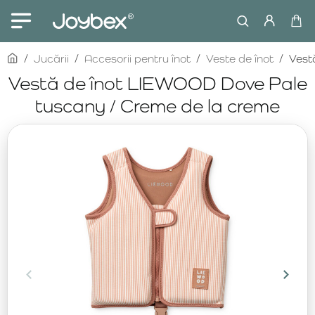
home
Jucării
Accesorii pentru înot
Veste de înot
Vest
Vestă de înot LIEWOOD Dove Pale
tuscany / Creme de la creme