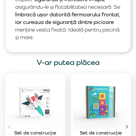
asigurându-le și flotabilitatea necesară. Se
îmbracă ușor datorită fermoarului frontal,
iar cureaua de siguranță dintre picioare
menține vesta fixată. Ideală pentru piscină
și mare.
V-ar putea plăcea
Set de construcție
Set de construcție