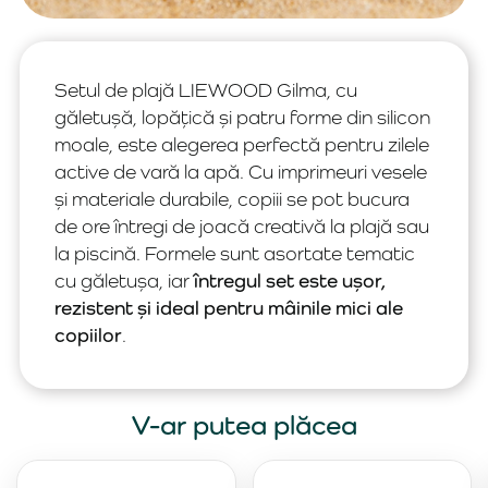
Setul de plajă LIEWOOD Gilma, cu
găletușă, lopățică și patru forme din silicon
moale, este alegerea perfectă pentru zilele
active de vară la apă. Cu imprimeuri vesele
și materiale durabile, copiii se pot bucura
de ore întregi de joacă creativă la plajă sau
la piscină. Formele sunt asortate tematic
cu găletușa, iar
întregul set este ușor,
rezistent și ideal pentru mâinile mici ale
copiilor
.
V-ar putea plăcea