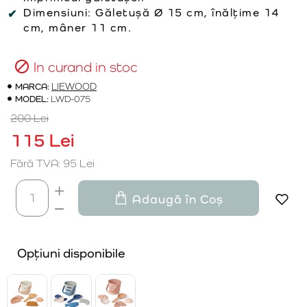
Dimensiuni: Găletușă Ø 15 cm, înălțime 14
cm, mâner 11 cm.
In curand in stoc
MARCA:
LIEWOOD
MODEL:
LWD-075
200 Lei
115 Lei
Fără TVA: 95 Lei
Adaugă în Coș
Opțiuni disponibile