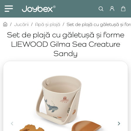
home
Jucării
Apă și plajă
Set de plajă cu găletușă și
Set de plajă cu găletușă și forme
LIEWOOD Gilma Sea Creature
Sandy