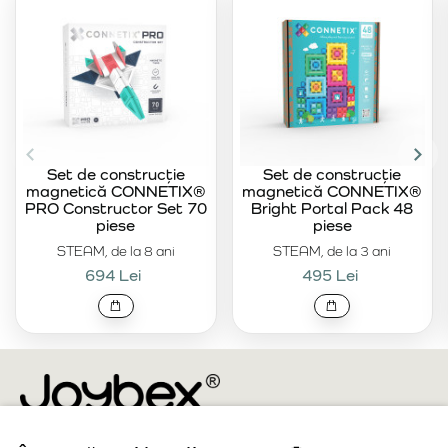
Set de construcție
Set de construcție
magnetică CONNETIX®
magnetică CONNETIX®
PRO Constructor Set 70
Bright Portal Pack 48
piese
piese
STEAM, de la 8 ani
STEAM, de la 3 ani
694 Lei
495 Lei