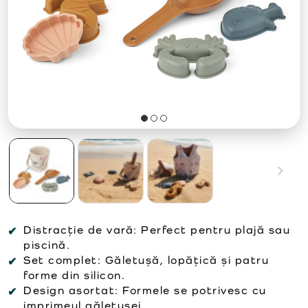
Distracție de vară: Perfect pentru plajă sau
piscină.
Set complet: Găletușă, lopățică și patru
forme din silicon.
Design asortat: Formele se potrivesc cu
imprimeul găletușei.