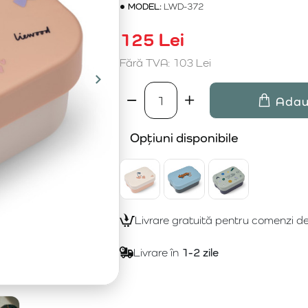
MODEL:
LWD-372
125 Lei
Fără TVA: 103 Lei
Adau
Opțiuni disponibile
Livrare gratuită pentru comenzi d
Livrare în
1-2 zile