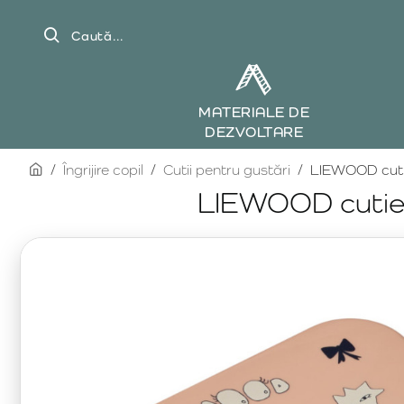
Caută...
MATERIALE DE
DEZVOLTARE
home
Îngrijire copil
Cutii pentru gustări
LIEWOOD cutie
LIEWOOD cutie 