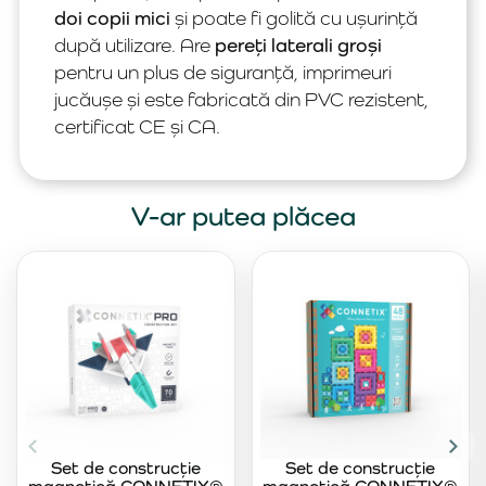
doi copii mici
și poate fi golită cu ușurință
după utilizare. Are
pereți laterali groși
pentru un plus de siguranță, imprimeuri
jucăușe și este fabricată din PVC rezistent,
certificat CE și CA.
V-ar putea plăcea
Set de construcție
Set de construcție