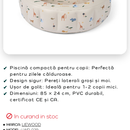
Piscină compactă pentru copii: Perfectă
pentru zilele călduroase.
Design sigur: Pereți laterali groși și moi.
Ușor de golit: Ideală pentru 1-2 copii mici.
Dimensiuni: 85 × 24 cm, PVC durabil,
certificat CE și CA.
In curand in stoc
MARCA:
LIEWOOD
MODEL:
LWD-029