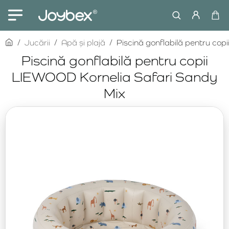
home
Jucării
Apă și plajă
Piscină gonflabilă pentru cop
Piscină gonflabilă pentru copii
LIEWOOD Kornelia Safari Sandy
Mix