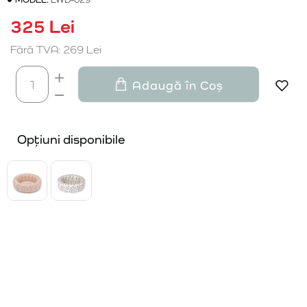
325 Lei
Fără TVA: 269 Lei
Adaugă în Coș
Opțiuni disponibile