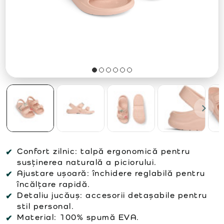
Confort zilnic:
talpă ergonomică pentru
susținerea naturală a piciorului.
Ajustare ușoară:
închidere reglabilă pentru
încălțare rapidă.
Detaliu jucăuș:
accesorii detașabile pentru
stil personal.
Material:
100% spumă EVA.