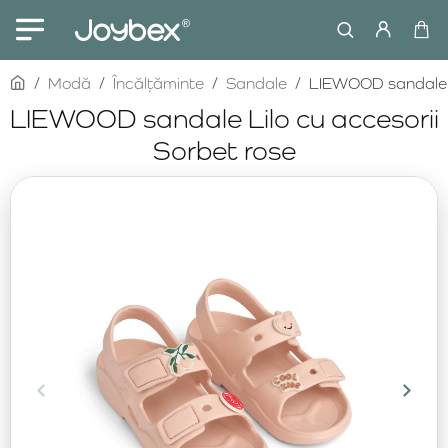
home
Modă
Încălțăminte
Sandale
LIEWOOD sandale L
LIEWOOD sandale Lilo cu accesorii
Sorbet rose