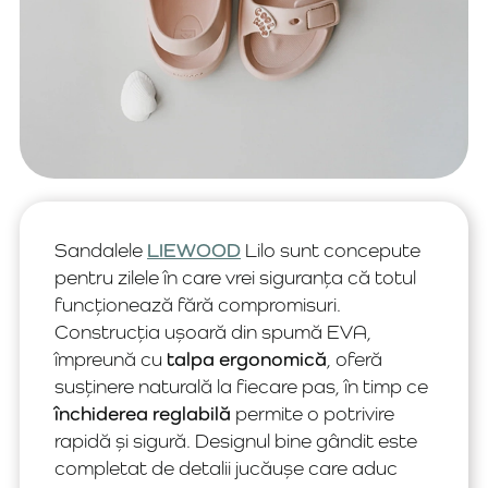
Sandalele
LIEWOOD
Lilo sunt concepute
pentru zilele în care vrei siguranța că totul
funcționează fără compromisuri.
Construcția ușoară din spumă EVA,
împreună cu
talpa ergonomică
, oferă
susținere naturală la fiecare pas, în timp ce
închiderea reglabilă
permite o potrivire
rapidă și sigură. Designul bine gândit este
completat de detalii jucăușe care aduc