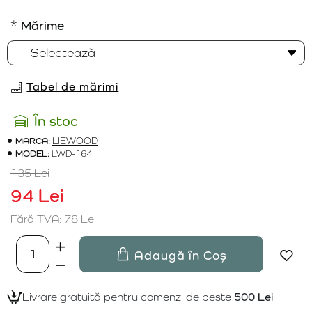
Mărime
Tabel de mărimi
În stoc
MARCA:
LIEWOOD
MODEL:
LWD-164
135 Lei
94 Lei
Fără TVA: 78 Lei
Adaugă în Coș
Livrare gratuită pentru comenzi de peste
500 Lei