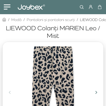
home
Modă
Pantaloni și pantaloni scurți
LIEWOOD Colan
LIEWOOD Colanți MARIEN Leo /
Mist