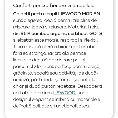
Confort pentru fiecare zi a copilului
Colanții pentru copii LIEWOOD MARIEN
sunt alegerea ideală pentru zile pline de
mișcare, joacă și relaxare. Materialul reiat
din
95% bumbac organic certificat GOTS
și elastan este moale, respirabil și flexibil.
Talia elastică oferă o fixare confortabilă
fără să strângă, iar croiala permite
libertate deplină de mișcare pe tot
parcursul zilei. Sunt perfecți pentru creșă,
grădiniță, școală sau activități de după-
amiază, păstrându-și forma și confortul
chiar și după purtări repetate. Descoperiți
calitatea premium
LIEWOOD
, unde
designul elegant se îmbină cu materialele
de înaltă calitate și funcționalitatea.