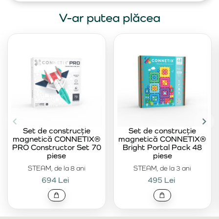
V-ar putea plăcea
Set de construcție
Set de construcție
magnetică CONNETIX®
magnetică CONNETIX®
PRO Constructor Set 70
Bright Portal Pack 48
piese
piese
STEAM, de la 8 ani
STEAM, de la 3 ani
694 Lei
495 Lei