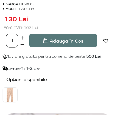
MARCA:
LIEWOOD
MODEL:
LWD-398
130 Lei
Fără TVA: 107 Lei
Adaugă în Coș
Livrare gratuită pentru comenzi de peste
500 Lei
Livrare în
1-2 zile
Opțiuni disponibile