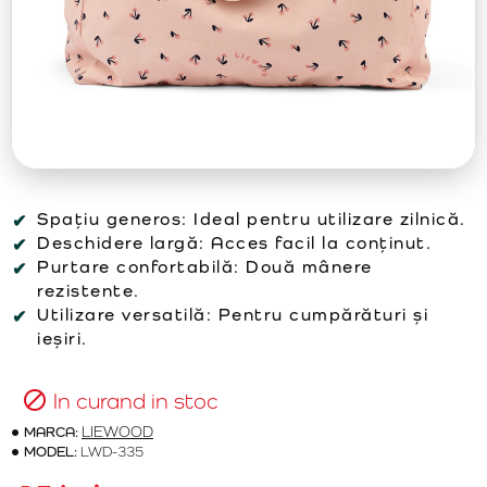
Spațiu generos:
Ideal pentru utilizare zilnică.
Deschidere largă:
Acces facil la conținut.
Purtare confortabilă:
Două mânere
rezistente.
Utilizare versatilă:
Pentru cumpărături și
ieșiri.
In curand in stoc
MARCA:
LIEWOOD
MODEL:
LWD-335