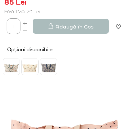
85 Lei
Fără TVA: 70 Lei
Adaugă în Coș
Opțiuni disponibile