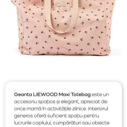
Geanta LIEWOOD Maxi Totebag
este un
accesoriu spațios și elegant, apreciat de
orice mamă în activitățile zilnice. Interiorul
generos oferă suficient spațiu pentru
lucrurile copilului, cumpărături sau obiecte