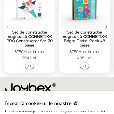
Set de construcție
Set de construcție
magnetică CONNETIX®
magnetică CONNETIX®
PRO Constructor Set 70
Bright Portal Pack 48
piese
piese
STEAM, de la 8 ani
STEAM, de la 3 ani
694 Lei
495 Lei
Încearcă cookie-urile noastre 🍪
info@joybex.ro
Folosim cookie-uri pentru a asigura funcționarea corectă a site-ului