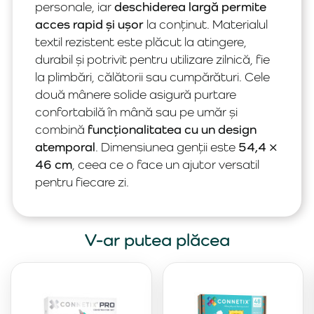
personale, iar
deschiderea largă permite
acces rapid și ușor
la conținut. Materialul
textil rezistent este plăcut la atingere,
durabil și potrivit pentru utilizare zilnică, fie
la plimbări, călătorii sau cumpărături. Cele
două mânere solide asigură purtare
confortabilă în mână sau pe umăr și
combină
funcționalitatea cu un design
atemporal
. Dimensiunea genții este
54,4 ×
46 cm
, ceea ce o face un ajutor versatil
pentru fiecare zi.
V-ar putea plăcea