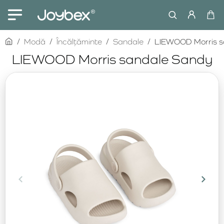
home
Modă
Încălțăminte
Sandale
LIEWOOD Morris s
LIEWOOD Morris sandale Sandy