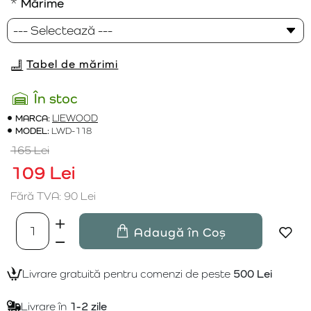
Mărime
Tabel de mărimi
În stoc
MARCA:
LIEWOOD
MODEL:
LWD-118
165 Lei
109 Lei
Fără TVA: 90 Lei
Adaugă în Coș
Livrare gratuită pentru comenzi de peste
500 Lei
Livrare în
1-2 zile