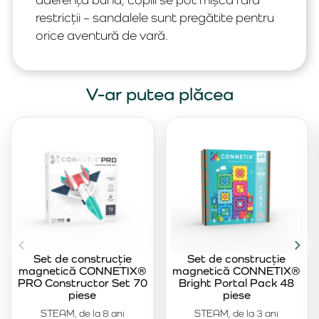
restricții – sandalele sunt pregătite pentru
orice aventură de vară.
V-ar putea plăcea
Set de construcție
Set de construcție
magnetică CONNETIX®
magnetică CONNETIX®
PRO Constructor Set 70
Bright Portal Pack 48
piese
piese
STEAM, de la 8 ani
STEAM, de la 3 ani