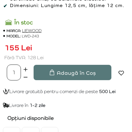
Dimensiuni: Lungime 12,5 cm, lățime 12 cm.
În stoc
MARCA:
LIEWOOD
MODEL:
LWD-243
155 Lei
Fără TVA: 128 Lei
Adaugă în Coș
Livrare gratuită pentru comenzi de peste
500 Lei
Livrare în
1-2 zile
Opțiuni disponibile