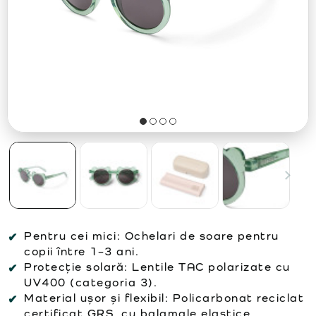
Pentru cei mici: Ochelari de soare pentru
copii între 1–3 ani.
Protecție solară: Lentile TAC polarizate cu
UV400 (categoria 3).
Material ușor și flexibil: Policarbonat reciclat
certificat GRS, cu balamale elastice.