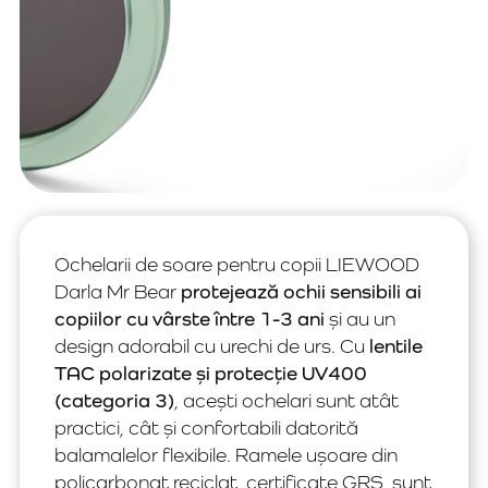
Ochelarii de soare pentru copii LIEWOOD
Darla Mr Bear
protejează ochii sensibili ai
copiilor cu vârste între 1-3 ani
și au un
design adorabil cu urechi de urs. Cu
lentile
TAC polarizate și protecție UV400
(categoria 3)
, acești ochelari sunt atât
practici, cât și confortabili datorită
balamalelor flexibile. Ramele ușoare din
policarbonat reciclat, certificate GRS, sunt