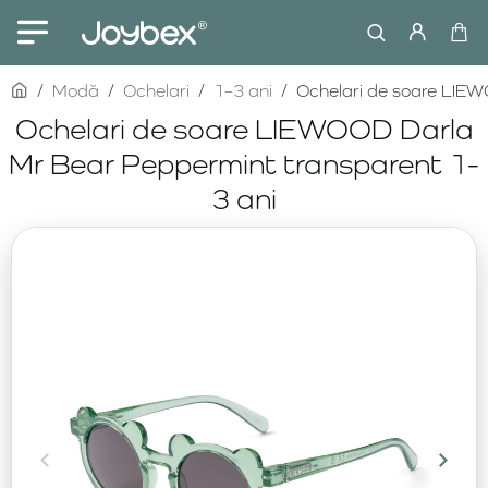
home
Modă
Ochelari
1–3 ani
Ochelari de soare LIEW
Ochelari de soare LIEWOOD Darla
Mr Bear Peppermint transparent 1-
3 ani