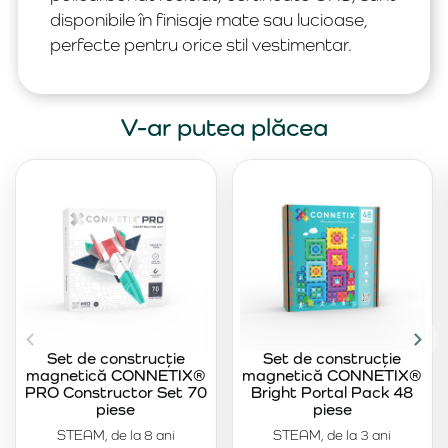
disponibile în finisaje mate sau lucioase,
perfecte pentru orice stil vestimentar.
V-ar putea plăcea
Set de construcție
Set de construcție
magnetică CONNETIX®
magnetică CONNETIX®
PRO Constructor Set 70
Bright Portal Pack 48
piese
piese
STEAM, de la 8 ani
STEAM, de la 3 ani