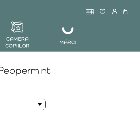
CAMERA
MĂRCI
COPIILOR
Peppermint