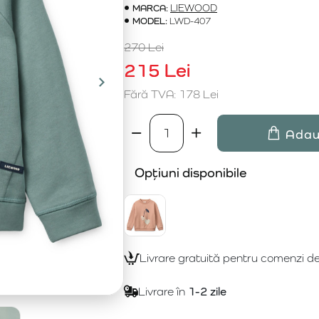
MARCA:
LIEWOOD
MODEL:
LWD-407
270 Lei
215 Lei
Fără TVA: 178 Lei
Adau
Opțiuni disponibile
Livrare gratuită pentru comenzi d
Livrare în
1-2 zile