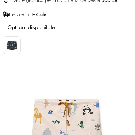
Livrare gratuită pentru comenzi de peste
500 Lei
Livrare în
1-2 zile
Opțiuni disponibile