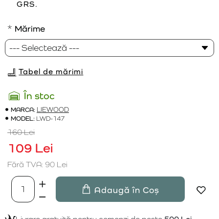
GRS.
Mărime
Tabel de mărimi
În stoc
MARCA:
LIEWOOD
MODEL:
LWD-147
160 Lei
109 Lei
Fără TVA: 90 Lei
Adaugă în Coș