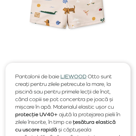
Pantalonii de baie
LIEWOOD
Otto sunt
creați pentru zilele petrecute la mare, la
piscină sau pentru primele lecții de înot,
când copiii se pot concentra pe joacă și
mișcare în apă. Materialul elastic ușor cu
protecție UV40+
ajută la protejarea pielii în
zilele însorite, în timp ce
țesătura elastică
cu uscare rapidă
și căptușeala