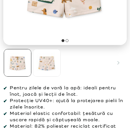
Pentru zilele de vară la apă:
ideali pentru
înot, joacă și lecții de înot.
Protecție UV40+:
ajută la protejarea pielii în
zilele însorite.
Material elastic confortabil:
țesătură cu
uscare rapidă și căptușeală moale.
Material:
82% poliester reciclat certificat