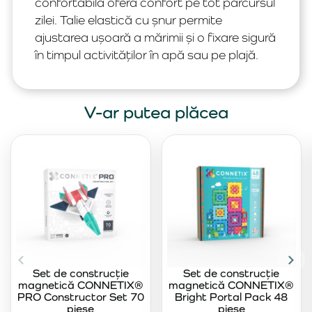
confortabilă oferă confort pe tot parcursul
zilei. Talie elastică cu șnur permite
ajustarea ușoară a mărimii și o fixare sigură
în timpul activităților în apă sau pe plajă.
V-ar putea plăcea
Set de construcție
Set de construcție
magnetică CONNETIX®
magnetică CONNETIX®
PRO Constructor Set 70
Bright Portal Pack 48
piese
piese