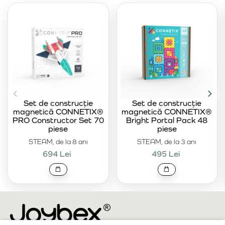
Set de construcție
Set de construcție
magnetică CONNETIX®
magnetică CONNETIX®
PRO Constructor Set 70
Bright Portal Pack 48
piese
piese
STEAM, de la 8 ani
STEAM, de la 3 ani
694 Lei
495 Lei