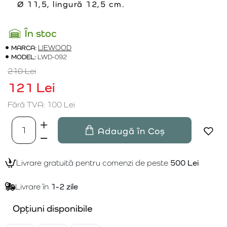
Ø 11,5, lingură 12,5 cm.
În stoc
MARCA:
LIEWOOD
MODEL:
LWD-092
210 Lei
121 Lei
Fără TVA: 100 Lei
Adaugă în Coș
Livrare gratuită pentru comenzi de peste
500 Lei
Livrare în
1-2 zile
Opțiuni disponibile