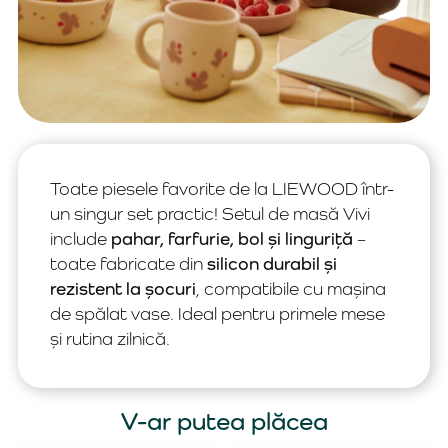
Toate piesele favorite de la LIEWOOD într-
un singur set practic! Setul de masă Vivi
include
pahar, farfurie, bol și linguriță
–
toate fabricate din
silicon durabil și
rezistent la șocuri
, compatibile cu mașina
de spălat vase. Ideal pentru primele mese
și rutina zilnică.
V-ar putea plăcea