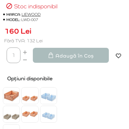
Stoc indisponibil
MARCA:
LIEWOOD
MODEL:
LWD-007
160 Lei
Fără TVA: 132 Lei
Adaugă în Coș
Opțiuni disponibile