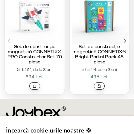
Set de construcție
Set de construcție
magnetică CONNETIX®
magnetică CONNETIX®
PRO Constructor Set 70
Bright Portal Pack 48
piese
piese
STEAM, de la 8 ani
STEAM, de la 3 ani
694 Lei
495 Lei
Încearcă cookie-urile noastre 🍪
info@joybex.ro