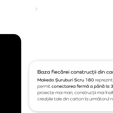
Baza fiecărei construcții din c
Makedo Șuruburi Scru 180
reprezint
permit
conectarea fermă a până la 3 
proiecte mai mari, construcții mai înal
creațiile tale din carton la următorul 