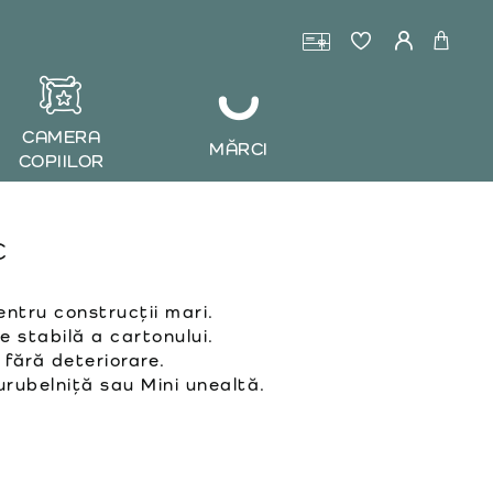
CAMERA
MĂRCI
COPIILOR
c
ntru construcții mari.
e stabilă a cartonului.
fără deteriorare.
rubelniță sau Mini unealtă.