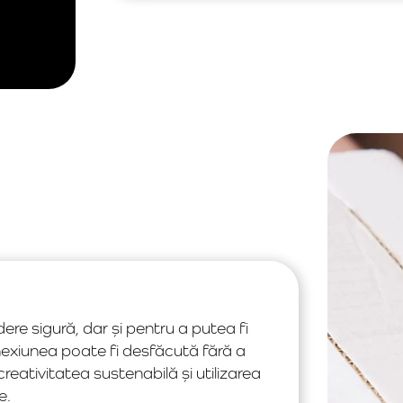
ere sigură, dar și pentru a putea fi
nexiunea poate fi desfăcută fără a
reativitatea sustenabilă și utilizarea
e.