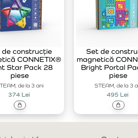
 de construcție
Set de constru
etică CONNETIX®
magnetică CONN
ht Star Pack 28
Bright Portal Pa
piese
piese
TEAM, de la 3 ani
STEAM, de la 3 a
374 Lei
495 Lei