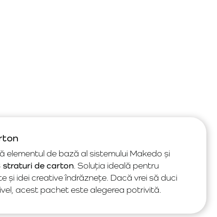
arton
ă elementul de bază al sistemului Makedo și
straturi de carton
. Soluția ideală pentru
te și idei creative îndrăznețe. Dacă vrei să duci
nivel, acest pachet este alegerea potrivită.