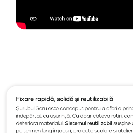
Fixare rapidă, solidă și reutilizabilă
Șurubul Scru este conceput pentru a oferi o prind
îndepărtat cu ușurință. Cu doar câteva rotiri, co
deteriora materialul.
Sistemul reutilizabil
susține c
pe termen lung în jocuri, proiecte școlare și atelier