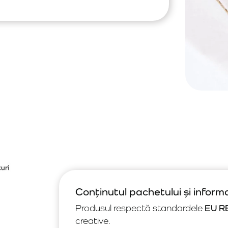
Conținutul pachetului și inform
Produsul respectă standardele
EU R
creative.