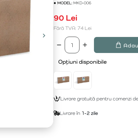
MODEL:
MKD-006
90 Lei
Fără TVA: 74 Lei
Adau
Opțiuni disponibile
Livrare gratuită pentru comenzi d
Livrare în
1-2 zile