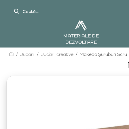
Caută...
MATERIALE DE
DEZVOLTARE
home
Jucării
Jucării creative
Makedo Șuruburi Scru