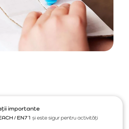
ații importante
EACH / EN71
și este sigur pentru activități