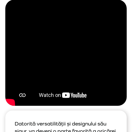
Datorită versatilității și designului său
sigur, va deveni o parte favorită a oricărei