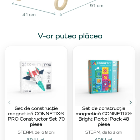
V-ar putea plăcea
Set de construcție
Set de construcție
magnetică CONNETIX®
magnetică CONNETIX®
PRO Constructor Set 70
Bright Portal Pack 48
piese
piese
STEAM, de la 8 ani
STEAM, de la 3 ani
694 Lei
495 Lei