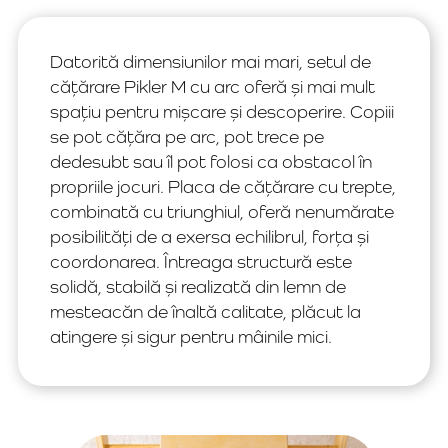
Datorită dimensiunilor mai mari, setul de
cățărare Pikler M cu arc oferă și mai mult
spațiu pentru mișcare și descoperire. Copiii
se pot cățăra pe arc, pot trece pe
dedesubt sau îl pot folosi ca obstacol în
propriile jocuri. Placa de cățărare cu trepte,
combinată cu triunghiul, oferă nenumărate
posibilități de a exersa echilibrul, forța și
coordonarea. Întreaga structură este
solidă, stabilă și realizată din lemn de
mesteacăn de înaltă calitate, plăcut la
atingere și sigur pentru mâinile mici.