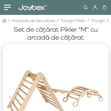
home
Materiale de dezvoltare
Triunghi Pikler
Triunghi
Set de cățărat Pikler "M" cu
arcadă de cățărat