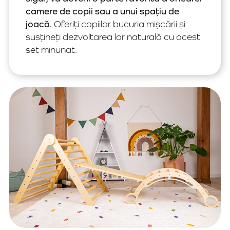
camere de copii sau a unui spațiu de
joacă.
Oferiți copiilor bucuria mișcării și
susțineți dezvoltarea lor naturală cu acest
set minunat.