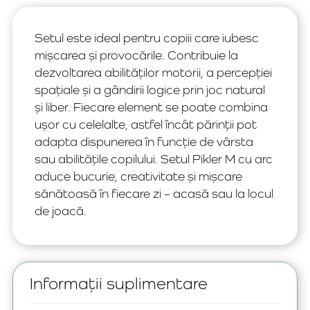
Setul este ideal pentru copiii care iubesc
mișcarea și provocările. Contribuie la
dezvoltarea abilităților motorii, a percepției
spațiale și a gândirii logice prin joc natural
și liber. Fiecare element se poate combina
ușor cu celelalte, astfel încât părinții pot
adapta dispunerea în funcție de vârsta
sau abilitățile copilului. Setul Pikler M cu arc
aduce bucurie, creativitate și mișcare
sănătoasă în fiecare zi – acasă sau la locul
de joacă.
Informații suplimentare