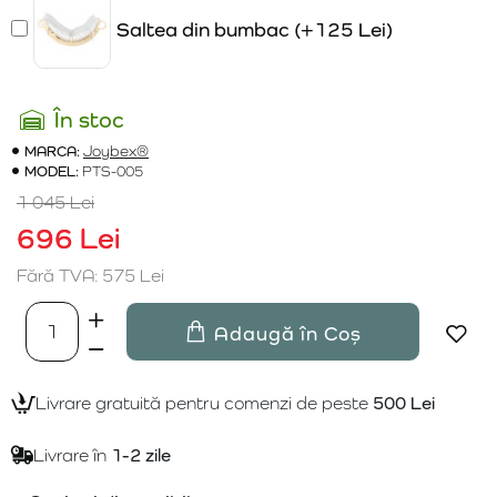
Saltea din bumbac
(+125 Lei)
În stoc
MARCA:
Joybex®
MODEL:
PTS-005
1 045 Lei
696 Lei
Fără TVA: 575 Lei
Adaugă în Coș
Livrare gratuită pentru comenzi de peste
500 Lei
Livrare în
1-2 zile