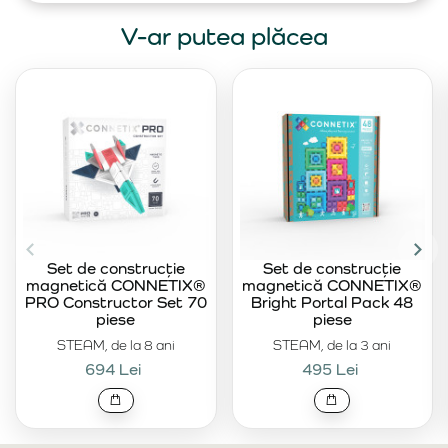
V-ar putea plăcea
Set de construcție
Set de construcție
magnetică CONNETIX®
magnetică CONNETIX®
PRO Constructor Set 70
Bright Portal Pack 48
piese
piese
STEAM, de la 8 ani
STEAM, de la 3 ani
694 Lei
495 Lei