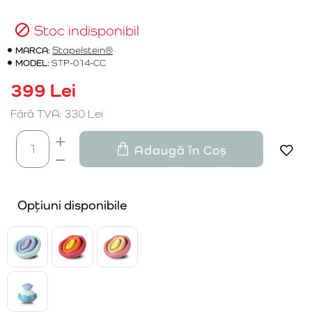
Stoc indisponibil
MARCA:
Stapelstein®
MODEL:
STP-014-CC
399 Lei
Fără TVA: 330 Lei
Adaugă în Coș
Opțiuni disponibile