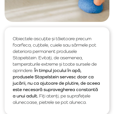
Obiectele ascuțite și tăietoare precum
foarfeca, cuțitele, cuiele sau sârmele pot
deteriora permanent produsele
Stapelstein. Evitați, de asemenea,
temperaturile extreme și toate sursele de
aprindere.
În timpul jocului în apă,
produsele Stapelstein servesc doar ca
jucării, nu ca ajutoare de plutire, de aceea
este necesară supravegherea constantă
a unui adult.
Fiți atenți, pe suprafețele
alunecoase, pietrele se pot aluneca.