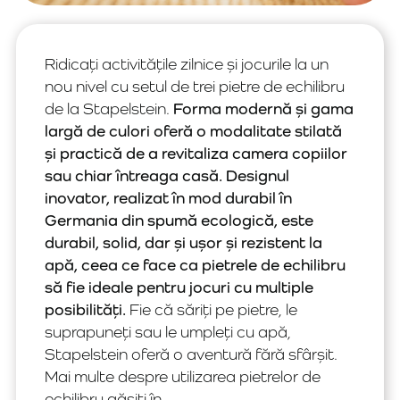
Ridicați activitățile zilnice și jocurile la un
nou nivel cu setul de trei pietre de echilibru
de la Stapelstein.
Forma modernă și gama
largă de culori oferă o modalitate stilată
și practică de a revitaliza camera copiilor
sau chiar întreaga casă. Designul
inovator, realizat în mod durabil în
Germania din spumă ecologică, este
durabil, solid, dar și ușor și rezistent la
apă, ceea ce face ca pietrele de echilibru
să fie ideale pentru jocuri cu multiple
posibilități.
Fie că săriți pe pietre, le
suprapuneți sau le umpleți cu apă,
Stapelstein oferă o aventură fără sfârșit.
Mai multe despre utilizarea pietrelor de
echilibru găsiți în