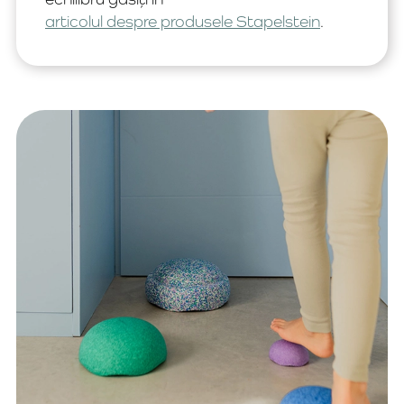
articolul despre produsele Stapelstein
.