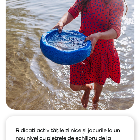
Ridicați activitățile zilnice și jocurile la un
nou nivel cu pietrele de echilibru de la