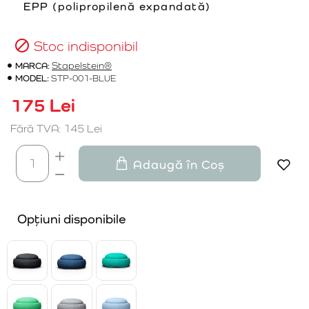
EPP (polipropilenă expandată)
Stoc indisponibil
MARCA:
Stapelstein®
MODEL:
STP-001-BLUE
175 Lei
Fără TVA: 145 Lei
Adaugă în Coș
Opțiuni disponibile