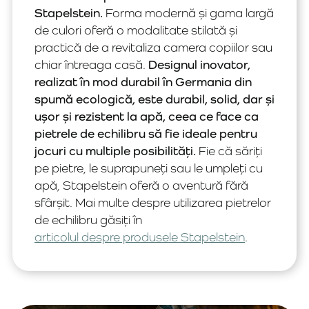
Stapelstein.
Forma modernă și gama largă
de culori oferă o modalitate stilată și
practică de a revitaliza camera copiilor sau
chiar întreaga casă.
Designul inovator,
realizat în mod durabil în Germania din
spumă ecologică, este durabil, solid, dar și
ușor și rezistent la apă, ceea ce face ca
pietrele de echilibru să fie ideale pentru
jocuri cu multiple posibilități.
Fie că săriți
pe pietre, le suprapuneți sau le umpleți cu
apă, Stapelstein oferă o aventură fără
sfârșit. Mai multe despre utilizarea pietrelor
de echilibru găsiți în
articolul despre produsele Stapelstein
.