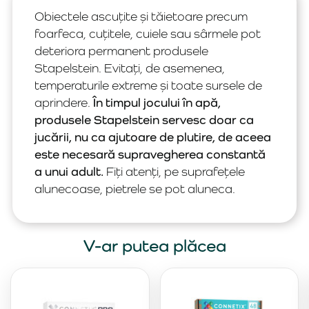
Obiectele ascuțite și tăietoare precum
foarfeca, cuțitele, cuiele sau sârmele pot
deteriora permanent produsele
Stapelstein. Evitați, de asemenea,
temperaturile extreme și toate sursele de
aprindere.
În timpul jocului în apă,
produsele Stapelstein servesc doar ca
jucării, nu ca ajutoare de plutire, de aceea
este necesară supravegherea constantă
a unui adult.
Fiți atenți, pe suprafețele
alunecoase, pietrele se pot aluneca.
V-ar putea plăcea