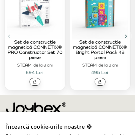
Set de construcție
Set de construcție
magnetică CONNETIX®
magnetică CONNETIX®
PRO Constructor Set 70
Bright Portal Pack 48
piese
piese
STEAM, de la 8 ani
STEAM, de la 3 ani
694 Lei
495 Lei
Încearcă cookie-urile noastre 🍪
info@joybex.ro