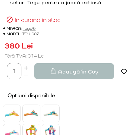
seturi Tegu pentru o joacă extinsă.
In curand in stoc
MARCA:
Tegu®
MODEL:
TGU-007
380 Lei
Fără TVA: 314 Lei
Adaugă în Coș
Opțiuni disponibile