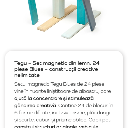
Tegu – Set magnetic din lemn, 24
piese Blues – construcții creative
nelimitate
Setul magnetic Tegu Blues de 24 piese
vine în nuanțe liniștitoare de albastru, care
ajută la concentrare și stimulează
gândirea creativă
. Conține 24 de blocuri în
6 forme diferite, inclusiv prisme, plăci lungi
și scurte, cuburi și prisme oblice. Copiii pot
construi structuri originale, vehicule,