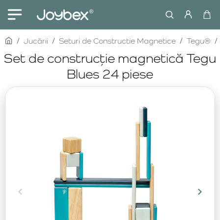
home
Jucării
Seturi de Constructie Magnetice
Tegu®
Set de construcție magnetică Tegu
Blues 24 piese