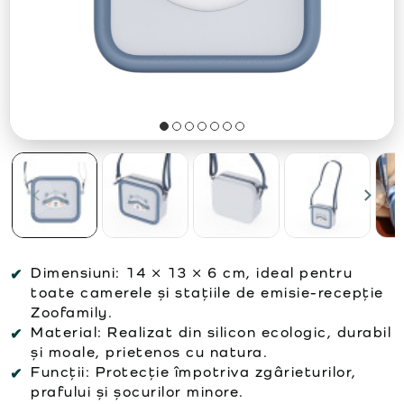
Dimensiuni:
14 × 13 × 6 cm, ideal pentru
toate camerele și stațiile de emisie-recepție
Zoofamily.
Material:
Realizat din silicon ecologic, durabil
și moale, prietenos cu natura.
Funcții:
Protecție împotriva zgârieturilor,
prafului și șocurilor minore.