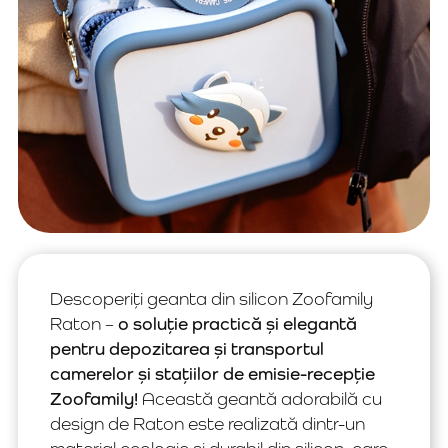
Descoperiți geanta din silicon Zoofamily
Raton –
o soluție practică și elegantă
pentru depozitarea și transportul
camerelor și stațiilor de emisie-recepție
Zoofamily!
Această geantă adorabilă cu
design de Raton este realizată dintr-un