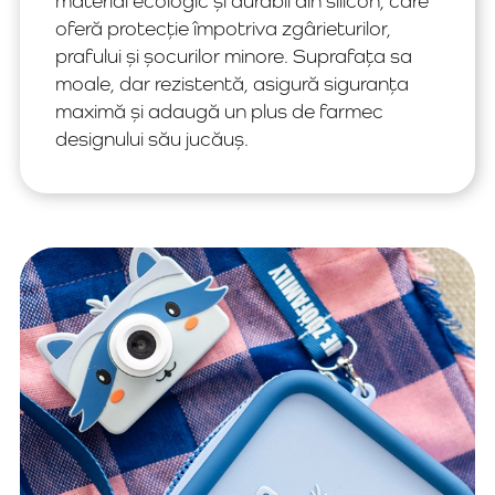
material ecologic și durabil din silicon, care
oferă protecție împotriva zgârieturilor,
prafului și șocurilor minore. Suprafața sa
moale, dar rezistentă, asigură siguranța
maximă și adaugă un plus de farmec
designului său jucăuș.