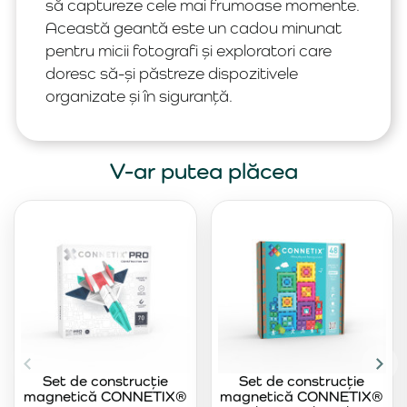
să captureze cele mai frumoase momente.
Această geantă este un cadou minunat
pentru micii fotografi și exploratori care
doresc să-și păstreze dispozitivele
organizate și în siguranță.
V-ar putea plăcea
Set de construcție
Set de construcție
magnetică CONNETIX®
magnetică CONNETIX®