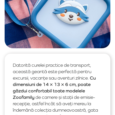
Datorită curelei practice de transport,
această geantă este perfectă pentru
excursii, vacanțe sau aventuri zilnice.
Cu
dimensiuni de 14 × 13 × 6 cm, poate
găzdui confortabil toate modelele
Zoofamily
de camere și stații de emisie-
recepție, astfel încât să aveți mereu la
îndemână colecția dumneavoastră, gata