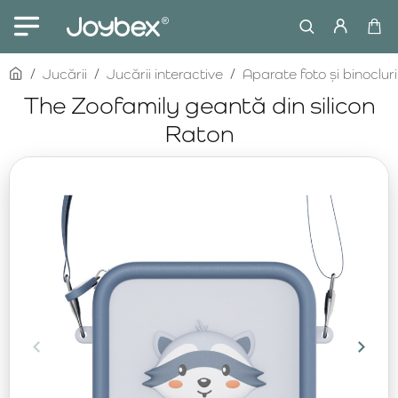
home
Jucării
Jucării interactive
Aparate foto și binocluri
The Zoofamily geantă din silicon
Raton