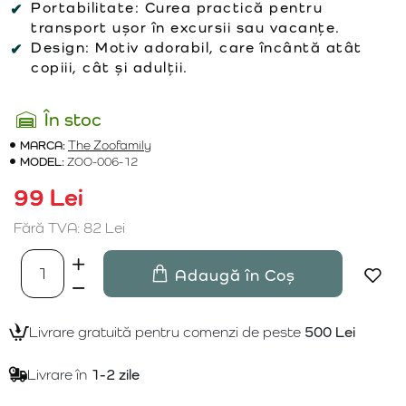
Portabilitate:
Curea practică pentru
transport ușor în excursii sau vacanțe.
Design:
Motiv adorabil, care încântă atât
copiii, cât și adulții.
În stoc
MARCA:
The Zoofamily
MODEL:
ZOO-006-12
99 Lei
Fără TVA: 82 Lei
Adaugă în Coș
Livrare gratuită pentru comenzi de peste
500 Lei
Livrare în
1-2 zile