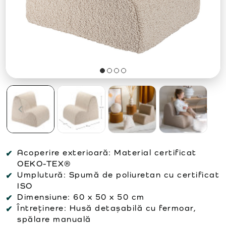
Acoperire exterioară:
Material certificat
OEKO-TEX®
Umplutură:
Spumă de poliuretan cu certificat
ISO
Dimensiune:
60 x 50 x 50 cm
Întreținere:
Husă detașabilă cu fermoar,
spălare manuală