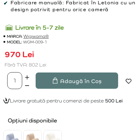
Fabricare manuală:
Fabricat în Letonia cu un
design potrivit pentru orice cameră
Livrare în 5-7 zile
MARCA:
Wigiwama®
MODEL:
WGM-009-1
970 Lei
Fără TVA: 802 Lei
Adaugă în Coș
Livrare gratuită pentru comenzi de peste
500 Lei
Opțiuni disponibile