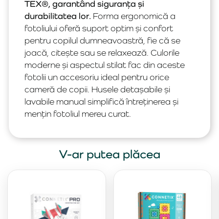
TEX®, garantând siguranța și
durabilitatea lor.
Forma ergonomică a
fotoliului oferă suport optim și confort
pentru copilul dumneavoastră, fie că se
joacă, citește sau se relaxează. Culorile
moderne și aspectul stilat fac din aceste
fotolii un accesoriu ideal pentru orice
cameră de copii. Husele detașabile și
lavabile manual simplifică întreținerea și
mențin fotoliul mereu curat.
V-ar putea plăcea