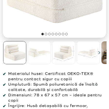
Materialul husei:
Certificat OEKO-TEX®
pentru contact sigur cu copiii
Umplutură:
Spumă poliuretanică de înaltă
calitate, durabilă și confortabilă
Dimensiuni:
78 x 67 x 57 cm – ideale pentru
copii
Îngrijire:
Husă detașabilă cu fermoar,