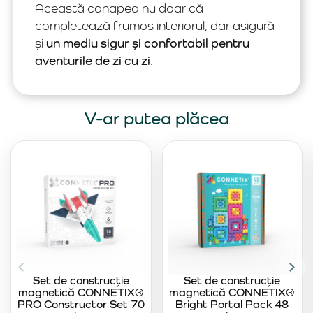
Această canapea nu doar că
completează frumos interiorul, dar asigură
și
un mediu sigur și confortabil pentru
aventurile de zi cu zi
.
V-ar putea plăcea
Set de construcție
Set de construcție
magnetică CONNETIX®
magnetică CONNETIX®
PRO Constructor Set 70
Bright Portal Pack 48