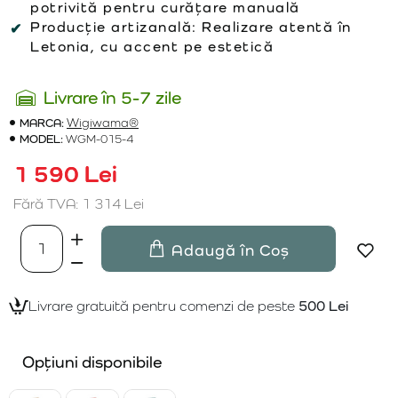
potrivită pentru curățare manuală
Producție artizanală:
Realizare atentă în
Letonia, cu accent pe estetică
Livrare în 5-7 zile
MARCA:
Wigiwama®
MODEL:
WGM-015-4
1 590 Lei
Fără TVA: 1 314 Lei
Adaugă în Coș
Livrare gratuită pentru comenzi de peste
500 Lei
Opțiuni disponibile