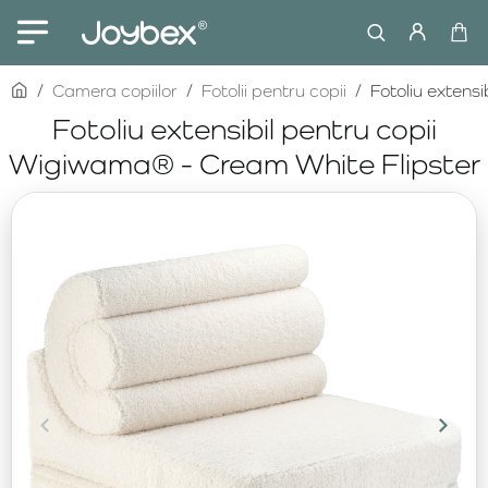
home
Camera copiilor
Fotolii pentru copii
Fotoliu extens
Fotoliu extensibil pentru copii
Wigiwama® - Cream White Flipster