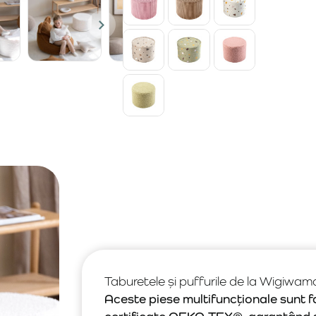
Taburetele și puffurile de la Wigiwama
Aceste piese multifuncționale sunt fa