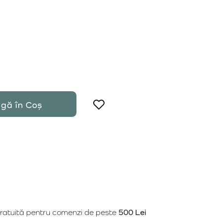
gă în Coș
gratuită pentru comenzi de peste
500 Lei