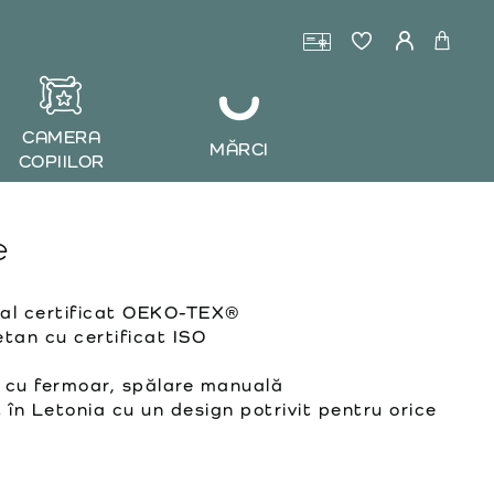
CAMERA
MĂRCI
COPIILOR
e
al certificat OEKO-TEX®
tan cu certificat ISO
 cu fermoar, spălare manuală
 în Letonia cu un design potrivit pentru orice