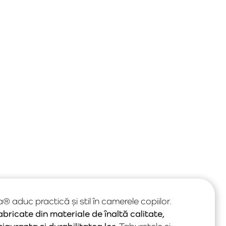
® aduc practică și stil în camerele copiilor.
bricate din materiale de înaltă calitate,