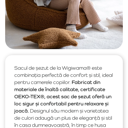
Sacul de șezut de la Wigiwama® este
combinația perfectă de confort și stil, ideal
pentru camerele copiilor.
Fabricat din
materiale de înaltă calitate, certificate
OEKO-TEX®, acest sac de șezut oferă un
loc sigur și confortabil pentru relaxare și
joacă.
Designul său modern și varietatea
de culori adaugă un plus de eleganță și stil
în casa dumneavoastră, în timp ce husa