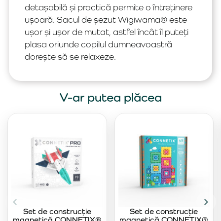
detașabilă și practică permite o întreținere
ușoară. Sacul de șezut Wigiwama® este
ușor și ușor de mutat, astfel încât îl puteți
plasa oriunde copilul dumneavoastră
dorește să se relaxeze.
V-ar putea plăcea
Set de construcție
Set de construcție
magnetică CONNETIX®
magnetică CONNETIX®