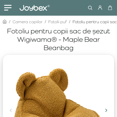
home
Camera copiilor
Fotolii puf
Fotoliu pentru copii 
Fotoliu pentru copii sac de șezut
Wigiwama® - Maple Bear
Beanbag