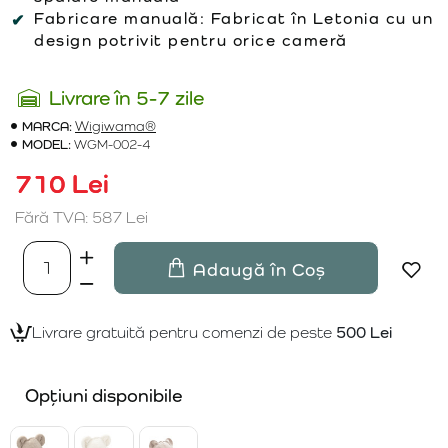
Fabricare manuală:
Fabricat în Letonia cu un
design potrivit pentru orice cameră
Livrare în 5-7 zile
MARCA:
Wigiwama®
MODEL:
WGM-002-4
710 Lei
Fără TVA: 587 Lei
Adaugă în Coș
Livrare gratuită pentru comenzi de peste
500 Lei
Opțiuni disponibile