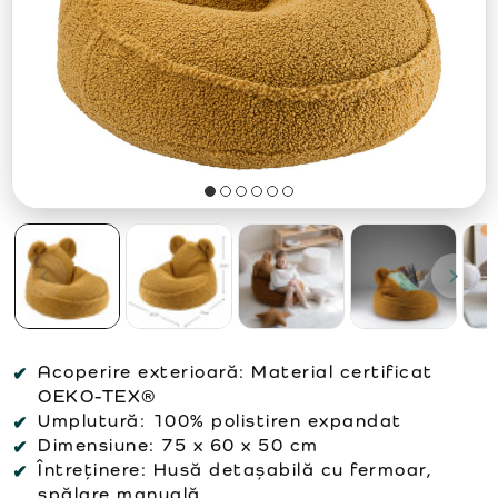
Acoperire exterioară:
Material certificat
OEKO-TEX®
Umplutură:
100% polistiren expandat
Dimensiune:
75 x 60 x 50 cm
Întreținere:
Husă detașabilă cu fermoar,
spălare manuală