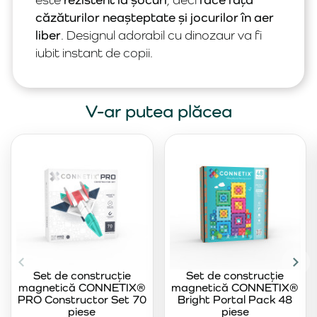
căzăturilor neașteptate și jocurilor în aer
liber
. Designul adorabil cu dinozaur va fi
iubit instant de copii.
V-ar putea plăcea
Set de construcție
Set de construcție
magnetică CONNETIX®
magnetică CONNETIX®
PRO Constructor Set 70
Bright Portal Pack 48
piese
piese