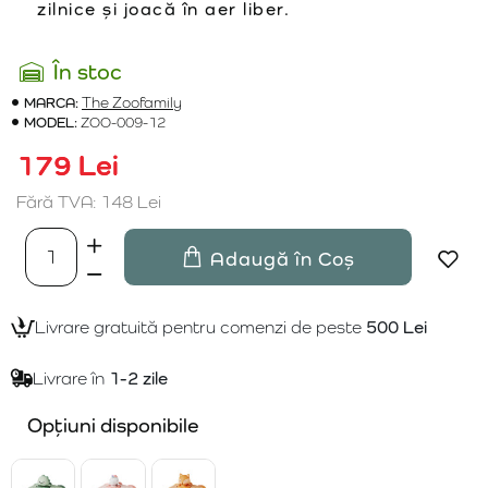
zilnice și joacă în aer liber.
În stoc
MARCA:
The Zoofamily
MODEL:
ZOO-009-12
179 Lei
Fără TVA: 148 Lei
Adaugă în Coș
Livrare gratuită pentru comenzi de peste
500 Lei
Livrare în
1-2 zile
Opțiuni disponibile