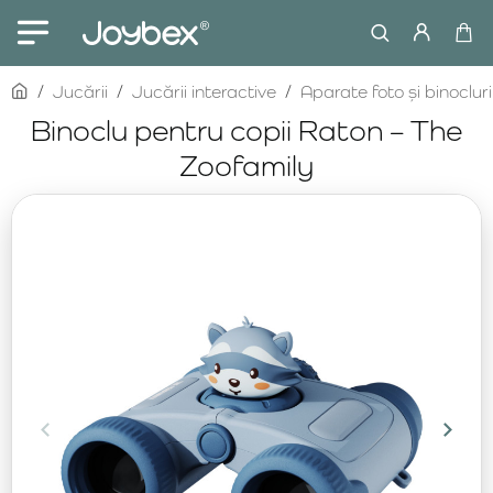
home
Jucării
Jucării interactive
Aparate foto și binocluri
Binoclu pentru copii Raton – The
Zoofamily