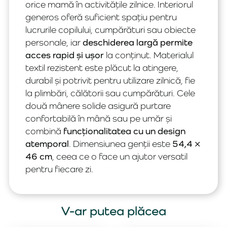
orice mamă în activitățile zilnice. Interiorul
generos oferă suficient spațiu pentru
lucrurile copilului, cumpărături sau obiecte
personale, iar
deschiderea largă permite
acces rapid și ușor
la conținut. Materialul
textil rezistent este plăcut la atingere,
durabil și potrivit pentru utilizare zilnică, fie
la plimbări, călătorii sau cumpărături. Cele
două mânere solide asigură purtare
confortabilă în mână sau pe umăr și
combină
funcționalitatea cu un design
atemporal
. Dimensiunea genții este
54,4 ×
46 cm
, ceea ce o face un ajutor versatil
pentru fiecare zi.
V-ar putea plăcea