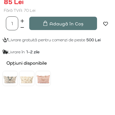
85 Lei
Fără TVA: 70 Lei
Adaugă în Coș
Livrare gratuită pentru comenzi de peste
500 Lei
Livrare în
1-2 zile
Opțiuni disponibile