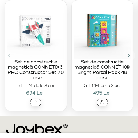
Set de construcție
Set de construcție
magnetică CONNETIX®
magnetică CONNETIX®
PRO Constructor Set 70
Bright Portal Pack 48
piese
piese
STEAM, de la 8 ani
STEAM, de la 3 ani
694 Lei
495 Lei