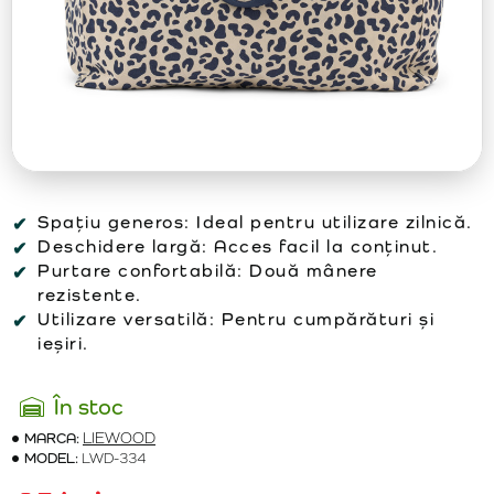
Spațiu generos:
Ideal pentru utilizare zilnică.
Deschidere largă:
Acces facil la conținut.
Purtare confortabilă:
Două mânere
rezistente.
Utilizare versatilă:
Pentru cumpărături și
ieșiri.
În stoc
MARCA:
LIEWOOD
MODEL:
LWD-334