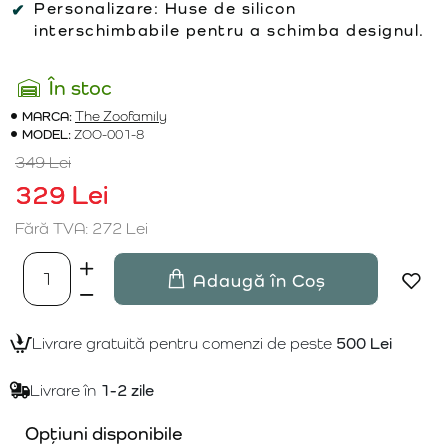
Personalizare:
Huse de silicon
interschimbabile pentru a schimba designul.
În stoc
MARCA:
The Zoofamily
MODEL:
ZOO-001-8
349 Lei
329 Lei
Fără TVA: 272 Lei
Adaugă în Coș
Livrare gratuită pentru comenzi de peste
500 Lei
Livrare în
1-2 zile
Opțiuni disponibile