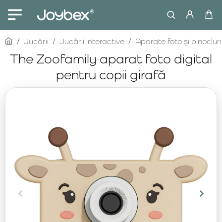
home
Jucării
Jucării interactive
Aparate foto și binocluri
The Zoofamily aparat foto digital
pentru copii girafă