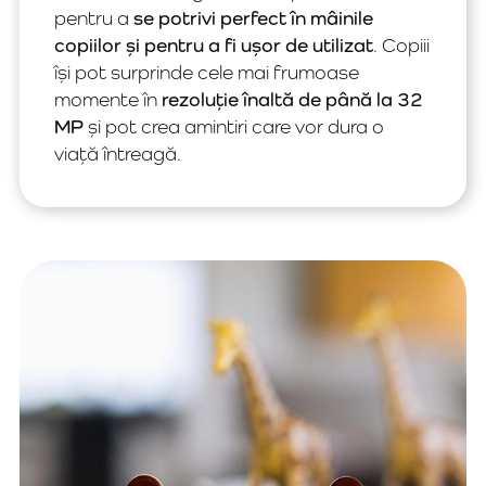
pentru a
se potrivi perfect în mâinile
copiilor și pentru a fi ușor de utilizat
. Copiii
își pot surprinde cele mai frumoase
momente în
rezoluție înaltă de până la 32
MP
și pot crea amintiri care vor dura o
viață întreagă.