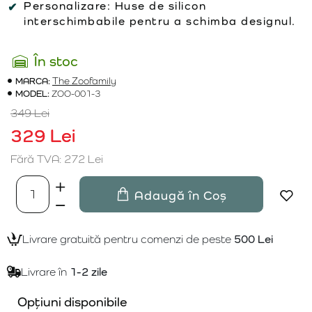
Personalizare:
Huse de silicon
interschimbabile pentru a schimba designul.
În stoc
MARCA:
The Zoofamily
MODEL:
ZOO-001-3
349 Lei
329 Lei
Fără TVA: 272 Lei
Adaugă în Coș
Livrare gratuită pentru comenzi de peste
500 Lei
Livrare în
1-2 zile
Opțiuni disponibile