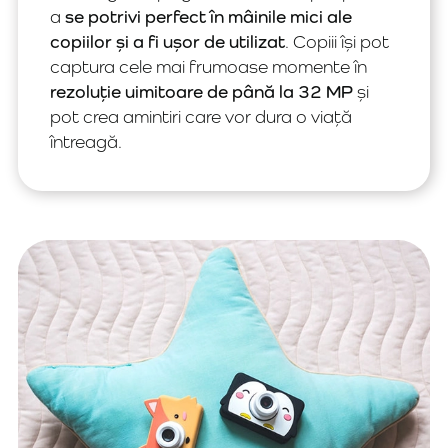
a
se potrivi perfect în mâinile mici ale
copiilor și a fi ușor de utilizat
. Copiii își pot
captura cele mai frumoase momente în
rezoluție uimitoare de până la 32 MP
și
pot crea amintiri care vor dura o viață
întreagă.