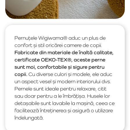
Pernuțele Wigiwama® aduc un plus de
confort și stil oricărei camere de copii.
Fabricate din materiale de înaltă calitate,
certificate OEKO-TEX®, aceste perne
sunt moi, confortabile și sigure pentru
copii.
Cu diverse culori și modele, ele aduc
un aspect vesel și modern interiorului dvs.
Pernele sunt ideale pentru relaxare, citit
sau doar pentru a le îmbrățișa. Husele lor
detașabile sunt lavabile la mașină, ceea ce
facilitează întreținerea și asigură o utilizare
îndelungată.