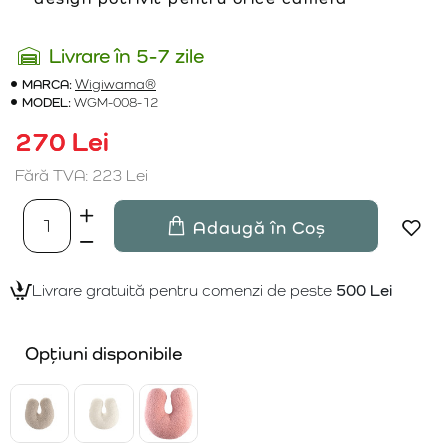
Livrare în 5-7 zile
MARCA:
Wigiwama®
MODEL:
WGM-008-12
270 Lei
Fără TVA: 223 Lei
Adaugă în Coș
Livrare gratuită pentru comenzi de peste
500 Lei
Opțiuni disponibile