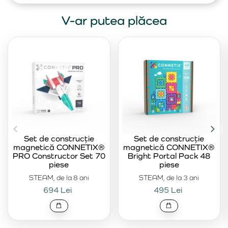
V-ar putea plăcea
Set de construcție
Set de construcție
magnetică CONNETIX®
magnetică CONNETIX®
PRO Constructor Set 70
Bright Portal Pack 48
piese
piese
STEAM, de la 8 ani
STEAM, de la 3 ani
694 Lei
495 Lei