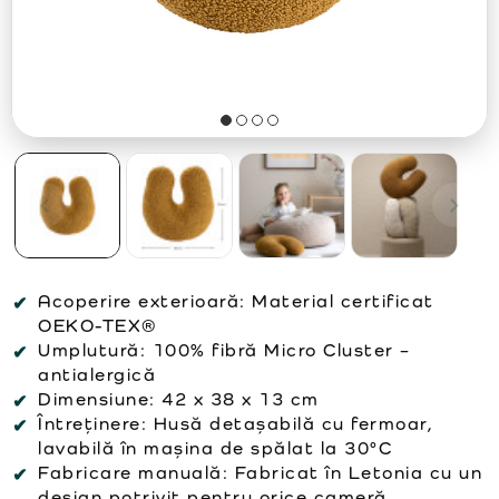
Acoperire exterioară:
Material certificat
OEKO-TEX®
Umplutură:
100% fibră Micro Cluster –
antialergică
Dimensiune:
42 x 38 x 13 cm
Întreținere:
Husă detașabilă cu fermoar,
lavabilă în mașina de spălat la 30°C
Fabricare manuală:
Fabricat în Letonia cu un
design potrivit pentru orice cameră