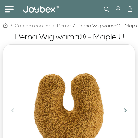
home
Camera copiilor
Perne
Perna Wigiwama® - Mapl
Perna Wigiwama® - Maple U