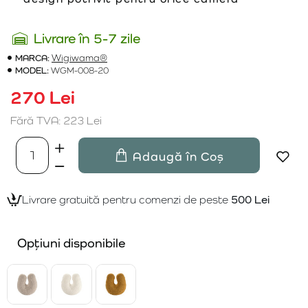
Livrare în 5-7 zile
MARCA:
Wigiwama®
MODEL:
WGM-008-20
270 Lei
Fără TVA: 223 Lei
Adaugă în Coș
Livrare gratuită pentru comenzi de peste
500 Lei
Opțiuni disponibile