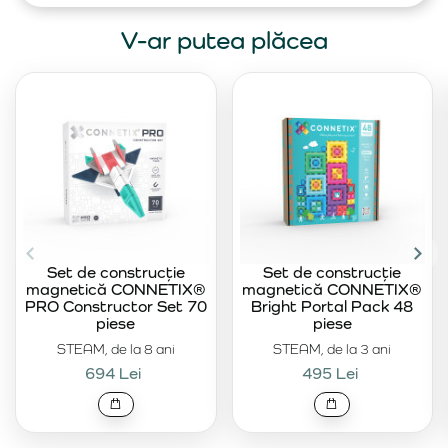
V-ar putea plăcea
Set de construcție
Set de construcție
magnetică CONNETIX®
magnetică CONNETIX®
PRO Constructor Set 70
Bright Portal Pack 48
piese
piese
STEAM, de la 8 ani
STEAM, de la 3 ani
694 Lei
495 Lei