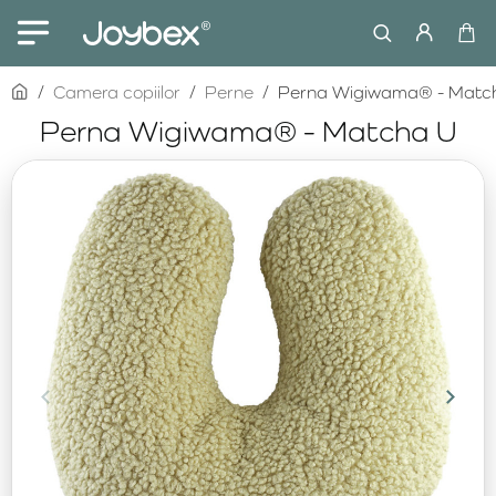
home
Camera copiilor
Perne
Perna Wigiwama® - Matc
Perna Wigiwama® - Matcha U