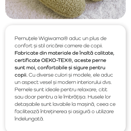
Pernuțele Wigiwama® aduc un plus de
confort și stil oricărei camere de copii.
Fabricate din materiale de înaltă calitate,
certificate OEKO-TEX®, aceste perne
sunt moi, confortabile și sigure pentru
copii.
Cu diverse culori și modele, ele aduc
un aspect vesel și modern interiorului dvs.
Pernele sunt ideale pentru relaxare, citit
sau doar pentru a le îmbrățișa. Husele lor
detașabile sunt lavabile la mașină, ceea ce
facilitează întreținerea și asigură o utilizare
îndelungată.