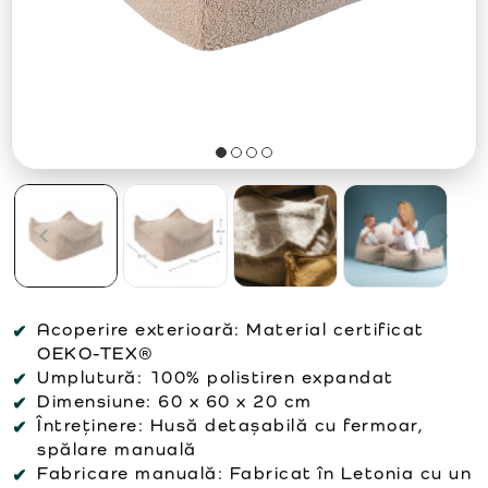
Acoperire exterioară:
Material certificat
OEKO-TEX®
Umplutură:
100% polistiren expandat
Dimensiune:
60 x 60 x 20 cm
Întreținere:
Husă detașabilă cu fermoar,
spălare manuală
Fabricare manuală:
Fabricat în Letonia cu un