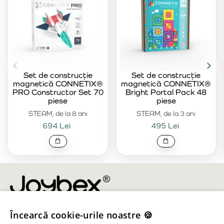
Set de construcție
Set de construcție
magnetică CONNETIX®
magnetică CONNETIX®
PRO Constructor Set 70
Bright Portal Pack 48
piese
piese
STEAM, de la 8 ani
STEAM, de la 3 ani
694 Lei
495 Lei
Încearcă cookie-urile noastre 🍪
info@joybex.ro