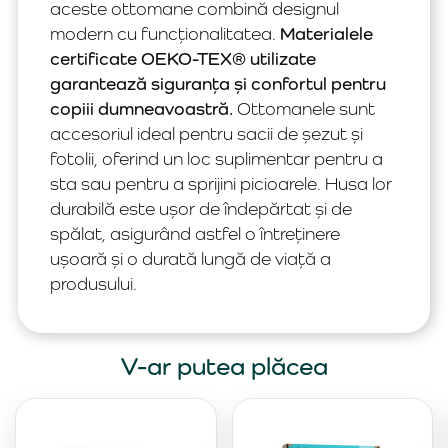
aceste ottomane combină designul
modern cu funcționalitatea.
Materialele
certificate OEKO-TEX® utilizate
garantează siguranța și confortul pentru
copiii dumneavoastră.
Ottomanele sunt
accesoriul ideal pentru sacii de șezut și
fotolii, oferind un loc suplimentar pentru a
sta sau pentru a sprijini picioarele. Husa lor
durabilă este ușor de îndepărtat și de
spălat, asigurând astfel o întreținere
ușoară și o durată lungă de viață a
produsului.
V-ar putea plăcea