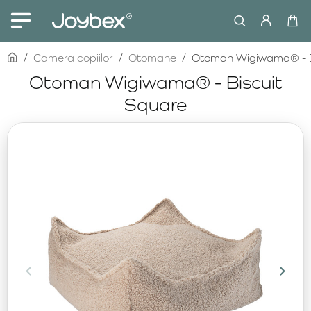
home
Camera copiilor
Otomane
Otoman Wigiwama® - B
Otoman Wigiwama® - Biscuit
Square