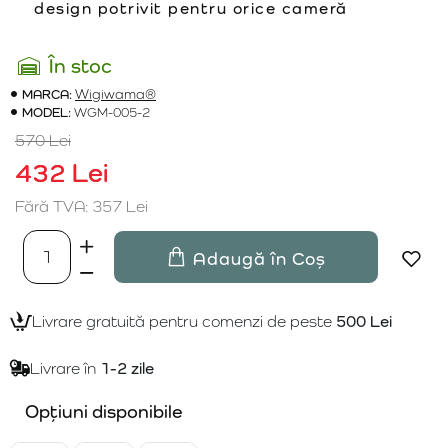
design potrivit pentru orice cameră
În stoc
MARCA:
Wigiwama®
MODEL:
WGM-005-2
570 Lei
432 Lei
Fără TVA: 357 Lei
Adaugă în Coș
Livrare gratuită pentru comenzi de peste
500 Lei
Livrare în
1-2 zile
Opțiuni disponibile