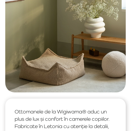
Ottomanele de la Wigiwama® aduc un
plus de lux și confort în camerele copiilor.
Fabricate în Letonia cu atenție la detalii,