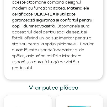
aceste ottomane combină designul
modern cu funcționalitatea.
Materialele
certificate OEKO-TEX® utilizate
garantează siguranța și confortul pentru
copiii dumneavoastră.
Ottomanele sunt
accesoriul ideal pentru sacii de șezut și
fotolii, oferind un loc suplimentar pentru a
sta sau pentru a sprijini picioarele. Husa lor
durabilă este ușor de îndepărtat și de
spălat, asigurând astfel o întreținere
ușoară și o durată lungă de viață a
produsului.
V-ar putea plăcea