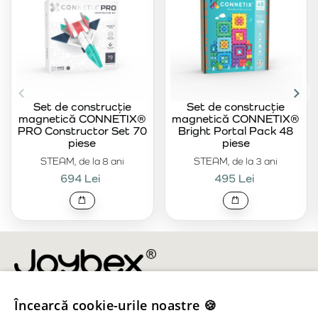
Set de construcție
Set de construcție
magnetică CONNETIX®
magnetică CONNETIX®
PRO Constructor Set 70
Bright Portal Pack 48
piese
piese
STEAM, de la 8 ani
STEAM, de la 3 ani
694 Lei
495 Lei
Încearcă cookie-urile noastre 🍪
info@joybex.ro