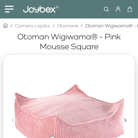
home
Camera copiilor
Otomane
Otoman Wigiwama® - P
Otoman Wigiwama® - Pink
Mousse Square