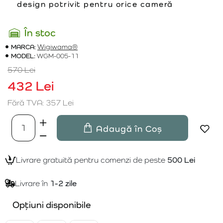
design potrivit pentru orice cameră
În stoc
MARCA:
Wigiwama®
MODEL:
WGM-005-11
570 Lei
432 Lei
Fără TVA: 357 Lei
Adaugă în Coș
Livrare gratuită pentru comenzi de peste
500 Lei
Livrare în
1-2 zile
Opțiuni disponibile