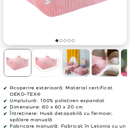
Acoperire exterioară:
Material certificat
OEKO-TEX®
Umplutură:
100% polistiren expandat
Dimensiune:
60 x 60 x 20 cm
Întreținere:
Husă detașabilă cu fermoar,
spălare manuală
Fabricare manuală:
Fabricat în Letonia cu un