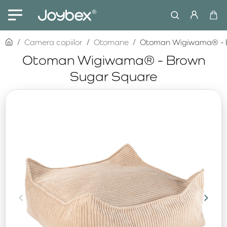
home
Camera copiilor
Otomane
Otoman Wigiwama® - 
Otoman Wigiwama® - Brown
Sugar Square