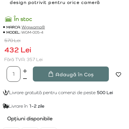
design potrivit pentru orice cameră
În stoc
MARCA:
Wigiwama®
MODEL:
WGM-005-4
570 Lei
432 Lei
Fără TVA: 357 Lei
Adaugă în Coș
Livrare gratuită pentru comenzi de peste
500 Lei
Livrare în
1-2 zile
Opțiuni disponibile