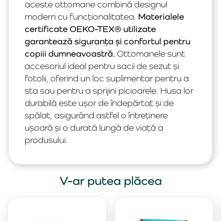
aceste ottomane combină designul
modern cu funcționalitatea.
Materialele
certificate OEKO-TEX® utilizate
garantează siguranța și confortul pentru
copiii dumneavoastră.
Ottomanele sunt
accesoriul ideal pentru sacii de șezut și
fotolii, oferind un loc suplimentar pentru a
sta sau pentru a sprijini picioarele. Husa lor
durabilă este ușor de îndepărtat și de
spălat, asigurând astfel o întreținere
ușoară și o durată lungă de viață a
produsului.
V-ar putea plăcea