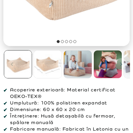
Acoperire exterioară:
Material certificat
OEKO-TEX®
Umplutură:
100% polistiren expandat
Dimensiune:
60 x 60 x 20 cm
Întreținere:
Husă detașabilă cu fermoar,
spălare manuală
Fabricare manuală:
Fabricat în Letonia cu un