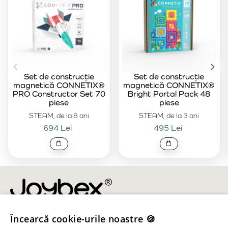
Set de construcție
Set de construcție
magnetică CONNETIX®
magnetică CONNETIX®
PRO Constructor Set 70
Bright Portal Pack 48
piese
piese
STEAM, de la 8 ani
STEAM, de la 3 ani
694 Lei
495 Lei
Încearcă cookie-urile noastre 🍪
info@joybex.ro